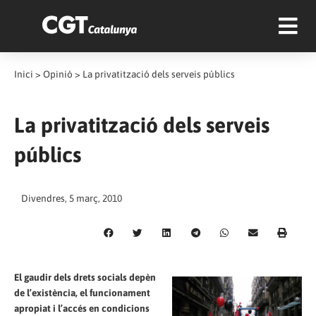
Inici
>
Opinió
>
La privatització dels serveis públics
La privatització dels serveis
públics
Divendres, 5 març, 2010
El gaudir dels drets socials depèn
de l’existència, el funcionament
apropiat i l’accés en condicions