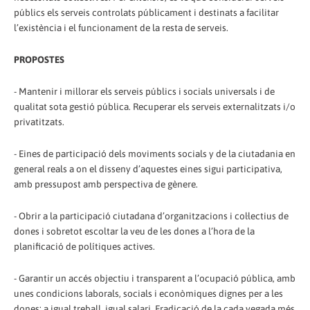
públics els serveis controlats públicament i destinats a facilitar
l’existència i el funcionament de la resta de serveis.
PROPOSTES
- Mantenir i millorar els serveis públics i socials universals i de
qualitat sota gestió pública. Recuperar els serveis externalitzats i/o
privatitzats.
- Eines de participació dels moviments socials y de la ciutadania en
general reals a on el disseny d’aquestes eines sigui participativa,
amb pressupost amb perspectiva de gènere.
- Obrir a la participació ciutadana d’organitzacions i col·lectius de
dones i sobretot escoltar la veu de les dones a l’hora de la
planificació de polítiques actives.
- Garantir un accés objectiu i transparent a l’ocupació pública, amb
unes condicions laborals, socials i econòmiques dignes per a les
dones: a igual treball, igual salari. Eradicació de la cada vegada més