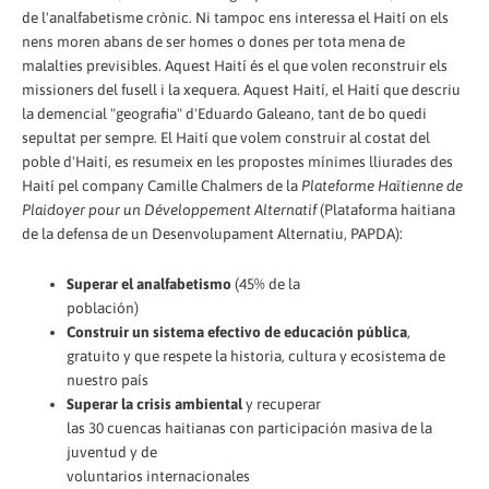
de l'analfabetisme crònic. Ni tampoc ens interessa el Haití on els
nens moren abans de ser homes o dones per tota mena de
malalties previsibles. Aquest Haití és el que volen reconstruir els
missioners del fusell i la xequera. Aquest Haití, el Haití que descriu
la demencial "geografia" d'Eduardo Galeano, tant de bo quedi
sepultat per sempre. El Haití que volem construir al costat del
poble d'Haití, es resumeix en les propostes mínimes lliurades des
Haití pel company Camille Chalmers de la
Plateforme Haïtienne de
Plaidoyer pour un Développement Alternatif
(Plataforma haitiana
de la defensa de un Desenvolupament Alternatiu, PAPDA):
Superar el analfabetismo
(45% de la
población)
Construir un sistema efectivo de educación pública
,
gratuito y que respete la historia, cultura y ecosistema de
nuestro país
Superar la crisis ambiental
y recuperar
las 30 cuencas haitianas con participación masiva de la
juventud y de
voluntarios internacionales