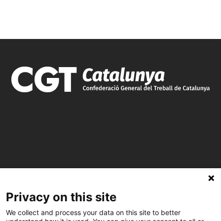
C/ Burgos 59, Baixos – 08014 Barcelona
Privacy on this site
spccc@
spcgtcatalunya.cat
We collect and process your data on this site to better