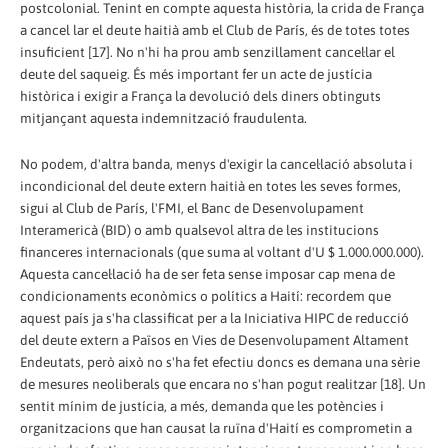
postcolonial. Tenint en compte aquesta història, la crida de França
a cancel lar el deute haitià amb el Club de París, és de totes totes
insuficient [17]. No n'hi ha prou amb senzillament cancel·lar el
deute del saqueig. És més important fer un acte de justícia
històrica i exigir a França la devolució dels diners obtinguts
mitjançant aquesta indemnització fraudulenta.
No podem, d'altra banda, menys d'exigir la cancel·lació absoluta i
incondicional del deute extern haitià en totes les seves formes,
sigui al Club de París, l'FMI, el Banc de Desenvolupament
Interamericà (BID) o amb qualsevol altra de les institucions
financeres internacionals (que suma al voltant d'U $ 1.000.000.000).
Aquesta cancel·lació ha de ser feta sense imposar cap mena de
condicionaments econòmics o polítics a Haití: recordem que
aquest país ja s'ha classificat per a la Iniciativa HIPC de reducció
del deute extern a Països en Vies de Desenvolupament Altament
Endeutats, però això no s'ha fet efectiu doncs es demana una sèrie
de mesures neoliberals que encara no s'han pogut realitzar [18]. Un
sentit mínim de justícia, a més, demanda que les potències i
organitzacions que han causat la ruïna d'Haití es comprometin a