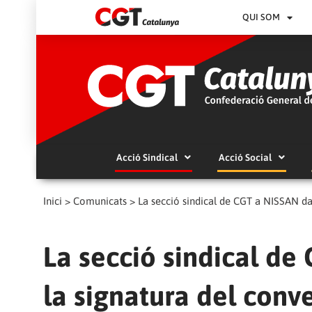
QUI SOM
Acció Sindical
Acció Social
Inici
>
Comunicats
>
La secció sindical de CGT a NISSAN dav
La secció sindical de
la signatura del conve