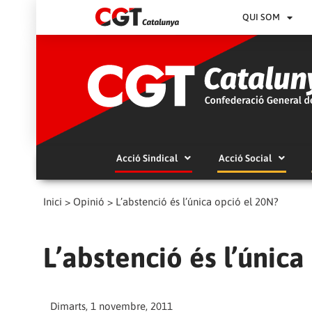
QUI SOM
Acció Sindical
Acció Social
Inici
>
Opinió
>
L’abstenció és l’única opció el 20N?
L’abstenció és l’única
Dimarts, 1 novembre, 2011