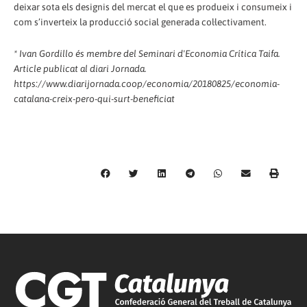
deixar sota els designis del mercat el que es produeix i consumeix i
com s’inverteix la producció social generada col·lectivament.
* Ivan Gordillo és membre del Seminari d'Economia Crítica Taifa.
Article publicat al diari Jornada.
https://www.diarijornada.coop/economia/20180825/economia-
catalana-creix-pero-qui-surt-beneficiat