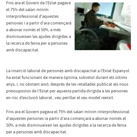
Fins ara el Govern de l´Estat pagava
el 75% del salari mínim
interprofessional d'aquestes
persones i a partir d'ara començarà
a abonar només el 50%, a més
disminueixen les ajudes dirigides a
la recerca de feina per a persones
amb discapacitat.
La inserció laboral de persones amb discapacitat a l´Estat Espanyol
ha estat funcionant de manera òptima, sobretot durant els últims
anys, i, no obstant això, després de les retallades publicat als nous
pressupostos de l'Estat per aquesta partida dirigida a les persones
en risc d'exclusió laboral , veu perillar el seu model reeixit.
Fins ara el Govern pagava el 75% del salari mínim interprofessional
d'aquestes persones ia partir d'ara començarà a abonar només el
50%, a més disminueixen les ajudes dirigides a la recerca de feina
per a persones amb discapacitat.