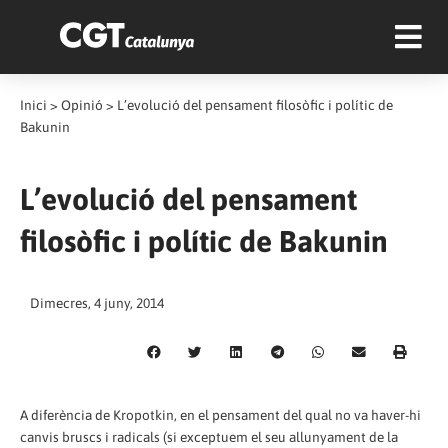
Inici
>
Opinió
>
L’evolució del pensament filosòfic i polític de
Bakunin
L’evolució del pensament
filosòfic i polític de Bakunin
Dimecres, 4 juny, 2014
A diferència de Kropotkin, en el pensament del qual no va haver-hi
canvis bruscs i radicals (si exceptuem el seu allunyament de la