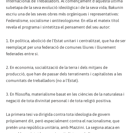
Internacional de Treballadors. Al començament d'aquesta última
subetapa de la seva evolució ideològica i de la seva vida, Bakunin
escriu una de les seves obres més orgàniques i representatives:
Federalisme, socialisme i antiteologisme
. En ella el mateix títol
revela el programa i sintetitza el pensament del seu autor:
1. En política, abolició de l'Estat unitari i centralitzat, que ha de ser
reemplaçat per una federació de comunes lliures i lliurement
federades entre si.
2. En economia, socialització de la terra i dels mitjans de
producció, que han de passar dels terratinents i capitalistes a les
comunitats de treballadors (no a l'Estat).
3. En filosofia, materialisme basat en les ciències de la naturalesa i
negació de tota divinitat personal i de tota religió positiva.
La primera tesi va dirigida contra tota ideologia de govern
pròpiament dit, però especialment contra el nacionalisme, que
pretén una república unitària, amb Mazzini. La segona ataca en