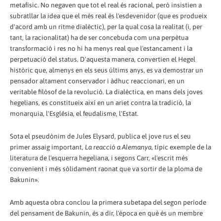
metafísic. No negaven que tot el real és racional, però insistien a
subratllar la idea que el més real és l'esdevenidor (que es produeix
d'acord amb un ritme dialèctic), per la qual cosa la realitat (i, per
tant, la racionalitat) ha de ser concebuda com una perpètua
transformació i res no hi ha menys real que l'estancament i la
perpetuació del status. D'aquesta manera, convertien el Hegel
històric que, almenys en els seus últims anys, es va demostrar un
pensador altament conservador i àdhuc reaccionari, en un
veritable filòsof de la revolució. La dialèctica, en mans dels joves
hegelians, es constitueix així en un ariet contra la tradició, la
monarquia, l'Església, el feudalisme, l'Estat.
Sota el pseudònim de Jules Elysard, publica el jove rus el seu
primer assaig important,
La reacció a Alemanya
, típic exemple de la
literatura de l'esquerra hegeliana, i segons Carr, «l'escrit més
convenient i més sòlidament raonat que va sortir de la ploma de
Bakunin».
Amb aquesta obra conclou la primera subetapa del segon període
del pensament de Bakunin, és a dir, l'època en què és un membre