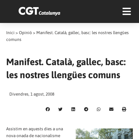
Inici
>
Opinió
>
Manifest. Català, gallec, basc: les nostres llengües
comuns
Manifest. Català, gallec, basc:
les nostres llengües comuns
Divendres, 1 agost, 2008
Assistim en aquests dies a una
nova onada de nacionalisme