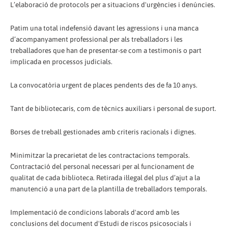
L’elaboració de protocols per a situacions d'urgències i denúncies.
Patim una total indefensió davant les agressions i una manca
d’acompanyament professional per als treballadors i les
treballadores que han de presentar-se com a testimonis o part
implicada en processos judicials.
La convocatòria urgent de places pendents des de fa 10 anys.
Tant de bibliotecaris, com de tècnics auxiliars i personal de suport.
Borses de treball gestionades amb criteris racionals i dignes.
Minimitzar la precarietat de les contractacions temporals.
Contractació del personal necessari per al funcionament de
qualitat de cada biblioteca. Retirada il·legal del plus d’ajut a la
manutenció a una part de la plantilla de treballadors temporals.
Implementació de condicions laborals d'acord amb les
conclusions del document d'Estudi de riscos psicosocials i