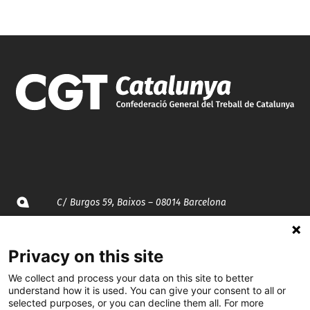
C/ Burgos 59, Baixos – 08014 Barcelona
spccc@
spcgtcatalunya.cat
Privacy on this site
935 120 481
We collect and process your data on this site to better
understand how it is used. You can give your consent to all or
selected purposes, or you can decline them all. For more