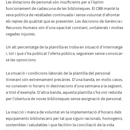
Les dotacions de personal són insuficients per a l’òptim
funcionament de cadascuna de les biblioteques. El CBB manté la
seva política de retallades continuada i sense voluntat d'afrontar
els reptes de qualitat que es presenten. Les decisions de Gerència i
Recursos Humans són d’una opacitat constant, unilaterals i moltes
vegades injustes.
Un alt percentatge de la plantilla es troba en situació d’interinatge
i, tot i que s’ha publicat l’oferta pública, segueixen sense convocar-
se les oposicions.
La situació i condicions laborals de la plantilla del personal
itinerant són extremament precàries. D’una banda, en molts casos,
no coneixen ni horaris ni destinacions d’una setmana a la següent,
a títol d’exemple. D’altra banda, aquesta plantilla s’ha vist reduïda
per l’obertura de noves biblioteques sense assignació de personal.
La inacció i manca de voluntat en la implementació d'horaris dels
equipaments bibliotecaris per tal que siguin racionals, homogenis,
sostenibles i saludables i que facilitin la conciliació de la vida