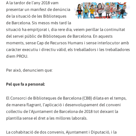
A la tardor de l’any 2018 vam
presentar un manifest de denúncia
de la situació de les Biblioteques
de Barcelona. Sis mesos més tard la
situació ha empitjorat i, dia rere dia, veiem perillar la continuïtat
del servei públic de Biblioteques de Barcelona. En aquests
moments, sense Cap de Recursos Humans i sense interlocutor amb
caràcter executiu i directiu vàlid, els treballadors i les treballadores
diem PROU.
Per això, denunciem que:
Pel que fa a personal:
El Consorci de Biblioteques de Barcelona (CBB) dilata en el temps,
de manera flagrant, l’aplicació i desenvolupament del conveni
col·lectiu de l'Ajuntament de Barcelona de 2018 tot deixant la
plantilla sense el dret a les millores laborals.
La cohabitació de dos convenis, Ajuntament i Diputació, i la