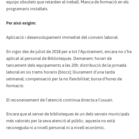
equips obsolets que retarden el treball. Manca de formació en els
programaris instal·lats.
Per això exigim:
Aplicació i desenvolupament immediat del conveni laboral.
En vigor des de juliol de 2018 per a tot l’Ajuntament, encara no s’ha
aplicat al personal de Biblioteques. Demanem: horari de
tancament dels equipaments a les 20h; distribució de la jornada
laboral en sis trams horaris (blocs); lliurament d’una tarda
setmanal; compensació per la no flexibilitat; borsa d’hores de
formació.
El reconeixement de l’atenció continua directa a l’usuari.
Encara que el servei de biblioteques és un dels serveis municipals
més valorats per la seva atenció al públic, aquesta no està
reconeguda ni a nivell personal ni a nivell econòmic.