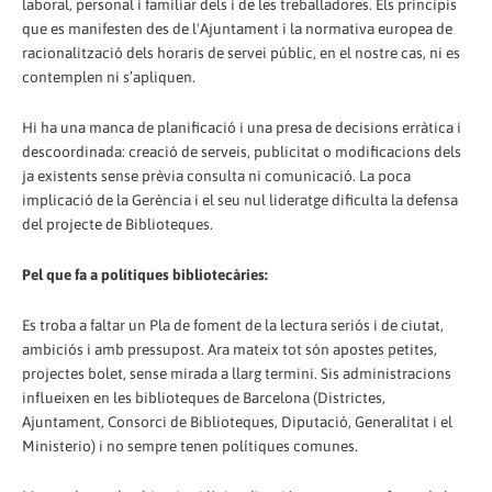
laboral, personal i familiar dels i de les treballadores. Els principis
que es manifesten des de l'Ajuntament i la normativa europea de
racionalització dels horaris de servei públic, en el nostre cas, ni es
contemplen ni s’apliquen.
Hi ha una manca de planificació i una presa de decisions erràtica i
descoordinada: creació de serveis, publicitat o modificacions dels
ja existents sense prèvia consulta ni comunicació. La poca
implicació de la Gerència i el seu nul lideratge dificulta la defensa
del projecte de Biblioteques.
Pel que fa a polítiques bibliotecàries:
Es troba a faltar un Pla de foment de la lectura seriós i de ciutat,
ambiciós i amb pressupost. Ara mateix tot són apostes petites,
projectes bolet, sense mirada a llarg termini. Sis administracions
influeixen en les biblioteques de Barcelona (Districtes,
Ajuntament, Consorci de Biblioteques, Diputació, Generalitat i el
Ministerio) i no sempre tenen polítiques comunes.