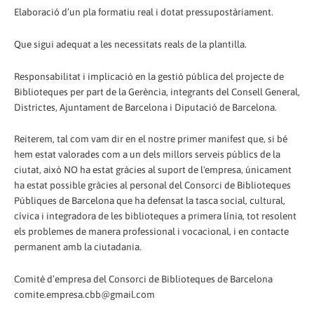
Elaboració d’un pla formatiu real i dotat pressupostàriament.
Que sigui adequat a les necessitats reals de la plantilla.
Responsabilitat i implicació en la gestió pública del projecte de
Biblioteques per part de la Gerència, integrants del Consell General,
Districtes, Ajuntament de Barcelona i Diputació de Barcelona.
Reiterem, tal com vam dir en el nostre primer manifest que, si bé
hem estat valorades com a un dels millors serveis públics de la
ciutat, això NO ha estat gràcies al suport de l'empresa, únicament
ha estat possible gràcies al personal del Consorci de Biblioteques
Públiques de Barcelona que ha defensat la tasca social, cultural,
cívica i integradora de les biblioteques a primera línia, tot resolent
els problemes de manera professional i vocacional, i en contacte
permanent amb la ciutadania.
Comitè d’empresa del Consorci de Biblioteques de Barcelona
comite.empresa.cbb@gmail.com