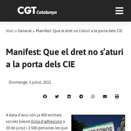
Inici
>
General
>
Manifest: Que el dret no s’aturi a la porta dels CIE
Manifest: Que el dret no s’aturi
a la porta dels CIE
Diumenge, 3 juliol, 2011
A data d'avui són ja 400 entitats
socials (veure
llista d'adhesions
a
30 de juny) i 3.500 persones les que