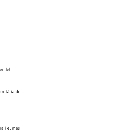
ei del
oritària de
ra i el més