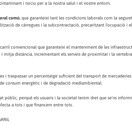
ontaminant i nociu per a la nostra salut i el nostre entorn.
boral comú
, que garanteixi tant les condicions laborals com la seguret
ització de càrregues i la subcontractació, precaritzant l'ocupació i e
ocarril convencional que garanteixi el manteniment de les infraestruc
 mitja distància, incrementant els serveis de proximitat i la vertebra
es i traspassar un percentatge suficient del transport de mercaderies
pse de consum energètic i de degradació mediambiental.
 públic, perquè els usuaris i la societat tenim dret que se'ns informi
fecta a tots i que financem entre tots.
ARRIL