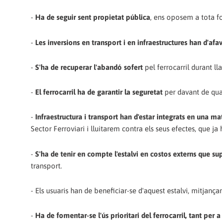
-
Ha de seguir sent propietat pública
, ens oposem a tota fo
-
Les inversions en transport i en infraestructures han d'afa
-
S'ha de recuperar l'abandó sofert
pel ferrocarril durant lla
-
El ferrocarril ha de garantir la seguretat
per davant de quals
-
Infraestructura i transport han d'estar integrats en una m
Sector Ferroviari i lluitarem contra els seus efectes, que j
-
S'ha de tenir en compte l'estalvi en costos externs que sup
transport.
- Els usuaris han de beneficiar-se d'aquest estalvi, mitjança
-
Ha de fomentar-se l'ús prioritari del ferrocarril, tant per