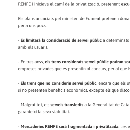
RENFE i iniciava el camí de la privatització, pretenent escu
Els plans anunciats pel ministeri de Foment pretenen donar l'
per a uns pocs.
-
Es limitarà la consideració de servei públic
a determinats t
amb els usuaris.
- En tres anys,
els trens considerats servei públic podran sor
empreses privades que es presentin al concurs, per al que
-
Els trens que no considerin servei públic
, encara que els 
si no presenten beneficis econòmics, excepte els que disc
- Malgrat tot, els
serveis transferits
a la Generalitat de Ca
garanteixi la seva viabilitat.
-
Mercaderies RENFE serà fragmentada i privatitzada
. Les 