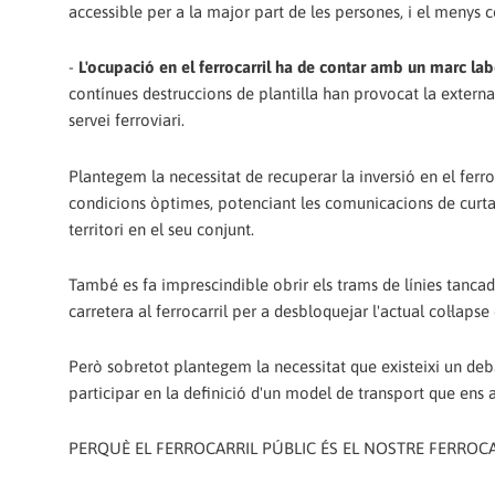
accessible per a la major part de les persones, i el menys c
-
L'ocupació en el ferrocarril ha de contar amb un marc la
contínues destruccions de plantilla han provocat la external
servei ferroviari.
Plantegem la necessitat de recuperar la inversió en el ferr
condicions òptimes, potenciant les comunicacions de curta i
territori en el seu conjunt.
També es fa imprescindible obrir els trams de línies tancad
carretera al ferrocarril per a desbloquejar l'actual col·la
Però sobretot plantegem la necessitat que existeixi un debat
participar en la definició d'un model de transport que ens a
PERQUÈ EL FERROCARRIL PÚBLIC ÉS EL NOSTRE FERROC