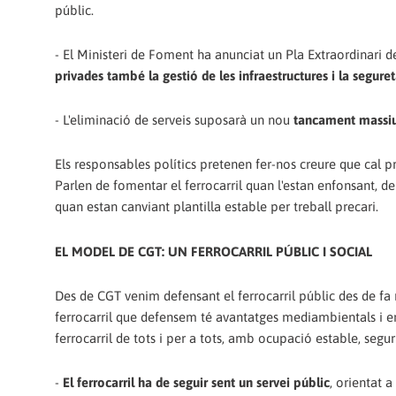
públic.
- El Ministeri de Foment ha anunciat un Pla Extraordinari de
privades també la gestió de les infraestructures i la seguret
- L'eliminació de serveis suposarà un nou
tancament massiu 
Els responsables polítics pretenen fer-nos creure que cal pr
Parlen de fomentar el ferrocarril quan l'estan enfonsant, de
quan estan canviant plantilla estable per treball precari.
EL MODEL DE CGT: UN FERROCARRIL PÚBLIC I SOCIAL
Des de CGT venim defensant el ferrocarril públic des de fa 
ferrocarril que defensem té avantatges mediambientals i ene
ferrocarril de tots i per a tots, amb ocupació estable, segur
-
El ferrocarril ha de seguir sent un servei públic
, orientat 