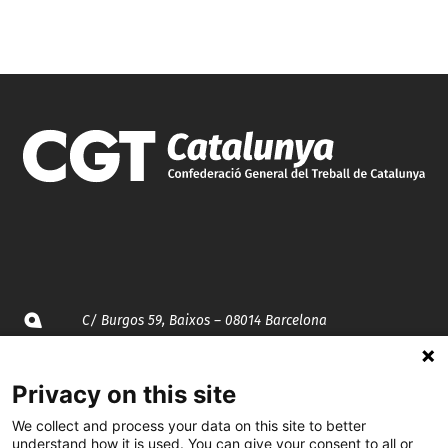
C/ Burgos 59, Baixos – 08014 Barcelona
spccc@
spcgtcatalunya.cat
Privacy on this site
935 120 481
We collect and process your data on this site to better
understand how it is used. You can give your consent to all or