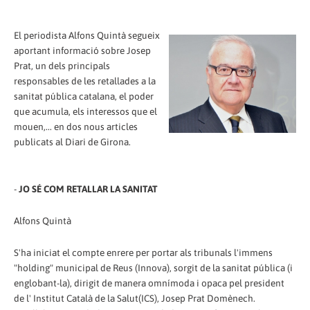
El periodista Alfons Quintà segueix
aportant informació sobre Josep
Prat, un dels principals
responsables de les retallades a la
sanitat pública catalana, el poder
que acumula, els interessos que el
mouen,... en dos nous articles
publicats al Diari de Girona.
-
JO SÉ COM RETALLAR LA SANITAT
Alfons Quintà
S'ha iniciat el compte enrere per portar als tribunals l'immens
"holding" municipal de Reus (Innova), sorgit de la sanitat pública (i
englobant-la), dirigit de manera omnímoda i opaca pel president
de l' Institut Català de la Salut(ICS), Josep Prat Domènech.