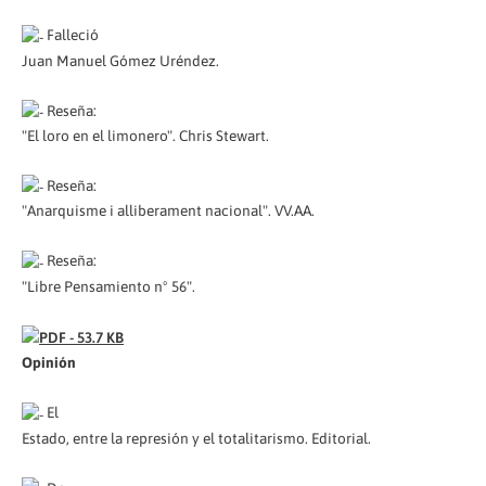
Falleció
Juan Manuel Gómez Uréndez.
Reseña:
"El loro en el limonero". Chris Stewart.
Reseña:
"Anarquisme i alliberament nacional". VV.AA.
Reseña:
"Libre Pensamiento nº 56".
Opinión
El
Estado, entre la represión y el totalitarismo. Editorial.