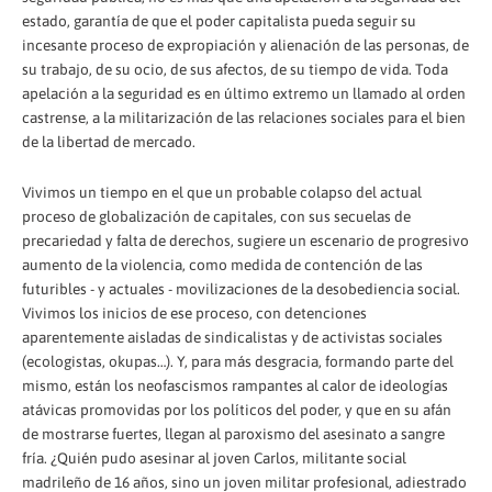
estado, garantía de que el poder capitalista pueda seguir su
incesante proceso de expropiación y alienación de las personas, de
su trabajo, de su ocio, de sus afectos, de su tiempo de vida. Toda
apelación a la seguridad es en último extremo un llamado al orden
castrense, a la militarización de las relaciones sociales para el bien
de la libertad de mercado.
Vivimos un tiempo en el que un probable colapso del actual
proceso de globalización de capitales, con sus secuelas de
precariedad y falta de derechos, sugiere un escenario de progresivo
aumento de la violencia, como medida de contención de las
futuribles - y actuales - movilizaciones de la desobediencia social.
Vivimos los inicios de ese proceso, con detenciones
aparentemente aisladas de sindicalistas y de activistas sociales
(ecologistas, okupas…). Y, para más desgracia, formando parte del
mismo, están los neofascismos rampantes al calor de ideologías
atávicas promovidas por los políticos del poder, y que en su afán
de mostrarse fuertes, llegan al paroxismo del asesinato a sangre
fría. ¿Quién pudo asesinar al joven Carlos, militante social
madrileño de 16 años, sino un joven militar profesional, adiestrado