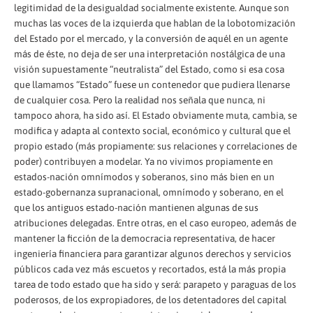
legitimidad de la desigualdad socialmente existente. Aunque son
muchas las voces de la izquierda que hablan de la lobotomización
del Estado por el mercado, y la conversión de aquél en un agente
más de éste, no deja de ser una interpretación nostálgica de una
visión supuestamente “neutralista” del Estado, como si esa cosa
que llamamos “Estado” fuese un contenedor que pudiera llenarse
de cualquier cosa. Pero la realidad nos señala que nunca, ni
tampoco ahora, ha sido así. El Estado obviamente muta, cambia, se
modifica y adapta al contexto social, económico y cultural que el
propio estado (más propiamente: sus relaciones y correlaciones de
poder) contribuyen a modelar. Ya no vivimos propiamente en
estados-nación omnímodos y soberanos, sino más bien en un
estado-gobernanza supranacional, omnímodo y soberano, en el
que los antiguos estado-nación mantienen algunas de sus
atribuciones delegadas. Entre otras, en el caso europeo, además de
mantener la ficción de la democracia representativa, de hacer
ingeniería financiera para garantizar algunos derechos y servicios
públicos cada vez más escuetos y recortados, está la más propia
tarea de todo estado que ha sido y será: parapeto y paraguas de los
poderosos, de los expropiadores, de los detentadores del capital