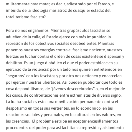
militarmente para matar, es decir, adiestrado por el Estado, e
imbuido de la ideología más atroz de cualquier estado: del
totalitarismo fascista?
Pero no nos engañemos. Mientras grupúsculos fascistas se
adueñan de la calle, el Estado ejerce con más impunidad la
represión de los colectivos sociales desobedientes. Mientras
ponemos nuestras energías contra el fascismo naciente, nuestras
fuerzas en luchar contra el orden de cosas existente se dispersan y
debilitan. Es un juego diabólico el que el poder establece en su
ejercicio de la violencia: por un lado nos quieren entretenidos en
“pegarnos” con los fascistas y por otro nos detienen y encarcelan
por ejercer nuestras libertades. Así pueden publicitar que todo es
cosa de pandillismos, de “jóvenes descerebrados” o, en el mejor de
los casos, de confrontaciones entre extremistas de diverso signo.
La lucha social es esto: una movilización permanente contra el
despotismo en todas sus vertientes, en lo económico, en las
relaciones sociales y personales, en lo cultural, en los valores, en
las creencias… El problema estriba en aceptar encasillamientos
procedentes del poder para así facilitar su represión y aislamiento