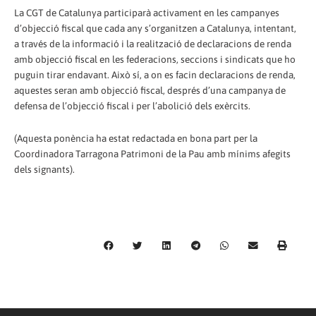
La CGT de Catalunya participarà activament en les campanyes
d’objecció fiscal que cada any s’organitzen a Catalunya, intentant,
a través de la informació i la realització de declaracions de renda
amb objecció fiscal en les federacions, seccions i sindicats que ho
puguin tirar endavant. Això sí, a on es facin declaracions de renda,
aquestes seran amb objecció fiscal, després d’una campanya de
defensa de l’objecció fiscal i per l’abolició dels exèrcits.
(Aquesta ponència ha estat redactada en bona part per la
Coordinadora Tarragona Patrimoni de la Pau amb mínims afegits
dels signants).