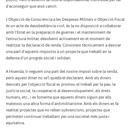
d'aconseguir que això canviï.
L'Objecció de Consciència a les Despeses Militars o Objecció Fiscal
és un acte de desobediència civil, és la no disposició a col·laborar
amb l'Estat en la preparació de guerres i el manteniment de
l'estructura militar, desobeint activament en el moment de
realitzar la declaració de renda. Consisteix tècnicament a desviar
una part d'aquests impostos a un projecte que treballi en la
defensa d'un progrés social i solidari.
A Hisenda, li neguem una part del nostre impost sobre la renda,
però aquest diner no se’l queda el declarant. Amb els diners
desviats per l'objecció fiscal es promou el treball per la pau, la
justícia social, la cooperació al desenvolupament, els drets
humans, etc., i es fomenta que aquests diners siguin per ells
mateixos una altra forma d'antimilitarisme. Amb els diners es fa
realitat projectes que no reben subvencions, projectes que
permeten continuar treballant per una societat més justa i
equitativa.