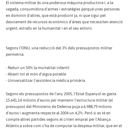
El sistema militar és una poderosa màquina productora i, a la
vegada, consumidora d'armes i estratègies perquè unes persones
en dominin d'altres, que està produint ja, ni que sigui pel
desviament de recursos econòmics d'àrees que necessiten atenció
urgent, estralls en la humanitat i en el seu entorn.
Segons l’ONU, una reducció del 3% dels pressupostos militar
permetria:
- Reduir un 50% la mortalitat infantil
- Abasti tot el món d’aigua potable
- Universalitzar l’assistència mèdica primària
Segons els pressupostos de l’any 2005, l'Estat Espanyol es gasta
15.641,14 milions d’euros per mantenir l’estructura militar (el
pressupost del Ministerio de Defensa puja a 6.988,79 milions
d’euros i augmenta respecte al 2004 un 4,2%. Però si es té en
compte altres partides segons el criteri emprat per l’Aliança
Atlàntica sobre com s’ha de computar la despesa militar, que en el