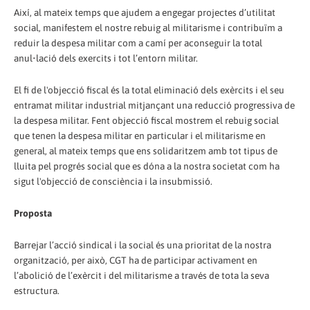
Així, al mateix temps que ajudem a engegar projectes d’utilitat
social, manifestem el nostre rebuig al militarisme i contribuïm a
reduir la despesa militar com a camí per aconseguir la total
anul•lació dels exercits i tot l’entorn militar.
El fi de l'objecció fiscal és la total eliminació dels exèrcits i el seu
entramat militar industrial mitjançant una reducció progressiva de
la despesa militar. Fent objecció fiscal mostrem el rebuig social
que tenen la despesa militar en particular i el militarisme en
general, al mateix temps que ens solidaritzem amb tot tipus de
lluita pel progrés social que es dóna a la nostra societat com ha
sigut l'objecció de consciència i la insubmissió.
Proposta
Barrejar l’acció sindical i la social és una prioritat de la nostra
organització, per això, CGT ha de participar activament en
l’abolició de l’exèrcit i del militarisme a través de tota la seva
estructura.