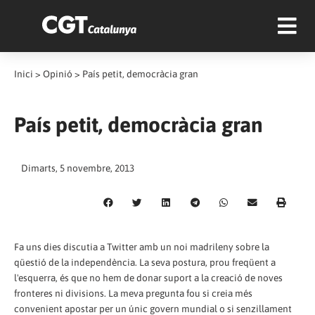
Inici
>
Opinió
>
País petit, democràcia gran
País petit, democràcia gran
Dimarts, 5 novembre, 2013
Fa uns dies discutia a Twitter amb un noi madrileny sobre la
qüestió de la independència. La seva postura, prou freqüent a
l'esquerra, és que no hem de donar suport a la creació de noves
fronteres ni divisions. La meva pregunta fou si creia més
convenient apostar per un únic govern mundial o si senzillament