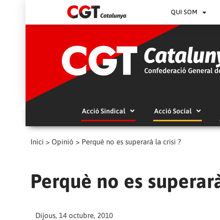
QUI SOM
Acció Sindical
Acció Social
Inici
>
Opinió
>
Perquè no es superarà la crisi ?
Perquè no es superarà 
Dijous, 14 octubre, 2010