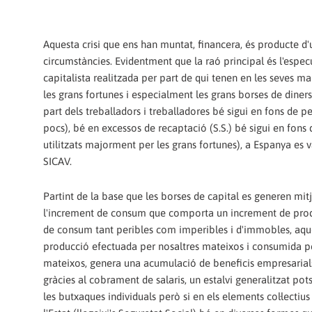
Aquesta crisi que ens han muntat, financera, és producte d
circumstàncies. Evidentment que la raó principal és l'espec
capitalista realitzada per part de qui tenen en les seves ma
les grans fortunes i especialment les grans borses de diners
part dels treballadors i treballadores bé sigui en fons de pe
pocs), bé en excessos de recaptació (S.S.) bé sigui en fons d
utilitzats majorment per les grans fortunes), a Espanya es v
SICAV.
Partint de la base que les borses de capital es generen mit
l'increment de consum que comporta un increment de pro
de consum tant peribles com imperibles i d'immobles, aq
producció efectuada per nosaltres mateixos i consumida pe
mateixos, genera una acumulació de beneficis empresarials
gràcies al cobrament de salaris, un estalvi generalitzat pot
les butxaques individuals però si en els elements col·lectius