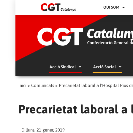
QUI SOM
Acció Sindical
Acció Social
Inici
>
Comunicats
>
Precarietat laboral a l’Hospital Pius de
Precarietat laboral a 
Dilluns, 21 gener, 2019