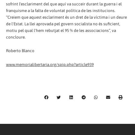
sofrint l'esclariment del que aquí va succeir durant la guerra i el
franquisme a la falta de voluntat política de les institucions.
“Creiem que aquest esclariment és un dret de la víctima i un deure
de l'Estat. La llei aprovada pel govern socialista no és suficient,
motiu pel qual l'hem rebutjat el 95 % de les associacions”, va
concloure.
Roberto Blanco
www.memorialibertaria.org/spip.php?article939