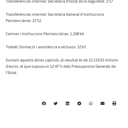
Transferències internes: Secretaria d'Estat de la Seguretat: 2'17
Transferències internes: Secretària General d'Institucions
Penitenciàries: 22'52
Centres i Institucions Penitenciàries: 1.208'64
Treball, formació i assistència a reclusos: 32'67.
Sumant aquests altres capítols, el resultat és de 23.115´03 milions
d'euros, el que suposa un 12'47 % dels Pressupostos Generals de
l'Estat.