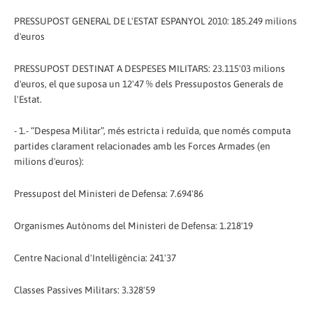
PRESSUPOST GENERAL DE L'ESTAT ESPANYOL 2010: 185.249 milions
d'euros
PRESSUPOST DESTINAT A DESPESES MILITARS: 23.115'03 milions
d'euros, el que suposa un 12'47 % dels Pressupostos Generals de
l'Estat.
- 1.- “Despesa Militar”, més estricta i reduïda, que només computa
partides clarament relacionades amb les Forces Armades (en
milions d'euros):
Pressupost del Ministeri de Defensa: 7.694'86
Organismes Autònoms del Ministeri de Defensa: 1.218'19
Centre Nacional d'Intel·ligència: 241'37
Classes Passives Militars: 3.328'59