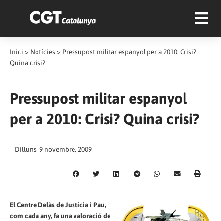
Inici
>
Notícies
>
Pressupost militar espanyol per a 2010: Crisi?
Quina crisi?
Pressupost militar espanyol
per a 2010: Crisi? Quina crisi?
Dilluns, 9 novembre, 2009
El Centre Delàs de Justícia i Pau,
com cada any, fa una valoració de