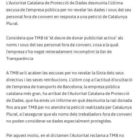
L'Autoritat Catalana de Protecció de Dades desmunta l'última
excusa de l'empresa pública per no revelar les dades i sous del seu
personal fora de conveni en resposta a una petició de Catalunya
Plural.
Considera que TMB té "el deure de donar publicitat activa" als
noms i sous del seu personal fora de conveni, cosa a la qual
l'empresa s'ha negat reiteradament incomplint la llei de
Transparència
A TMB se li acaben les excuses per no revelar la llista dels seus
directius i les seves retribucions. L'últim cop a l'actitud d'ocultació
de l'empresa de transports de Barcelona, la empresa pública
catalana més gran, ha arribat de l'Autoritat Catalana de Protecció
de Dades, que ha emès un informe en què desmunta la raó donada
fins ara per TMB per no atendre la petició realitzada per Catalunya
Plural, a l'assegurar que els noms dels treballadors fora de conveni
no poden considerar-se dades especialment protegides.
Per aquest motiu, en el dictamen l'Autoritat reclama a TMB no