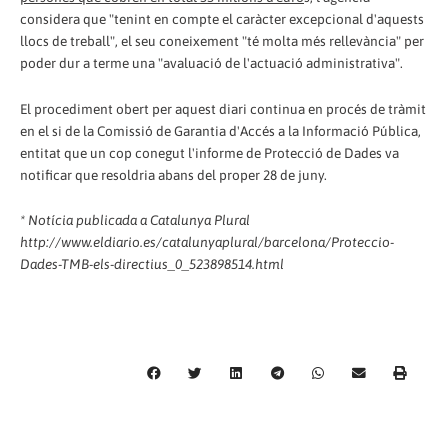
considera que "tenint en compte el caràcter excepcional d'aquests
llocs de treball", el seu coneixement "té molta més rellevància" per
poder dur a terme una "avaluació de l'actuació administrativa".
El procediment obert per aquest diari continua en procés de tràmit
en el si de la Comissió de Garantia d'Accés a la Informació Pública,
entitat que un cop conegut l'informe de Protecció de Dades va
notificar que resoldria abans del proper 28 de juny.
* Notícia publicada a Catalunya Plural
http://www.eldiario.es/catalunyaplural/barcelona/Proteccio-
Dades-TMB-els-directius_0_523898514.html