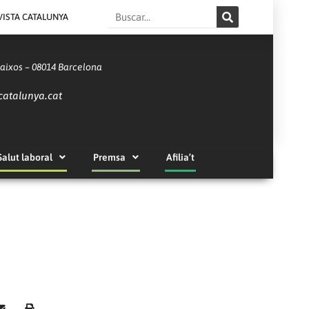
Search
VISTA CATALUNYA
Baixos – 08014 Barcelona
catalunya.cat
Salut laboral
Premsa
Afilia’t