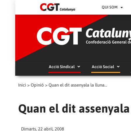
QUI SOM
Acció Sindical
Acció Social
Inici
>
Opinió
>
Quan el dit assenyala la lluna…
Quan el dit assenyala
Dimarts, 22 abril, 2008