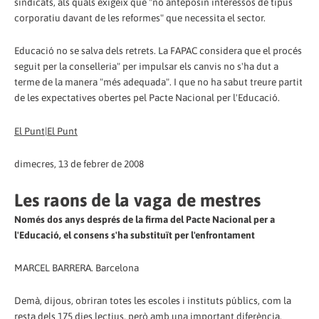
sindicats, als quals exigeix que "no anteposin interessos de tipus
corporatiu davant de les reformes" que necessita el sector.
Educació no se salva dels retrets. La FAPAC considera que el procés
seguit per la conselleria" per impulsar els canvis no s'ha dut a
terme de la manera "més adequada". I que no ha sabut treure partit
de les expectatives obertes pel Pacte Nacional per l'Educació.
El Punt|El Punt
dimecres, 13 de febrer de 2008
Les raons de la vaga de mestres
Només dos anys després de la firma del Pacte Nacional per a
l'Educació, el consens s'ha substituït per l'enfrontament
MARCEL BARRERA. Barcelona
Demà, dijous, obriran totes les escoles i instituts públics, com la
resta dels 175 dies lectius, però amb una important diferència.