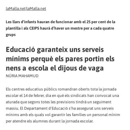
laMalla.net|laMalla.net
Les llars d’infants hauran de funcionar amb el 25 per cent de la
plantilla i als CEIPS haurà d’haver un mestre per a cada quatre
grups
Educació garanteix uns serveis
mínims perquè els pares portin els
nens a escola el dijous de vaga
NÚRIA MAHAMUD
Els centres educatius públics romandran oberts tota la jornada
escolar el 14 de febrer, dia en què els sindicats han convocat una
aturada que segons totes les previsions tindrà un seguiment
massiu. El Departament d'Educació s'ha assegurat uns serveis
mínims amb els quals vol garantir les famílies un personal mínim
per atendre els alumnes durant la jornada escolar.