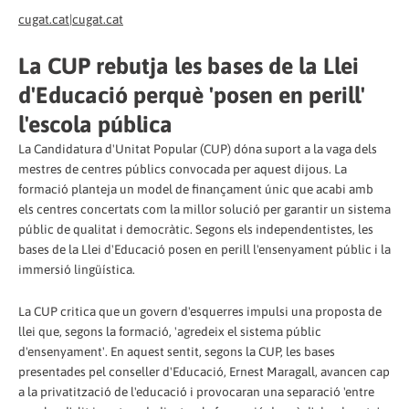
cugat.cat|cugat.cat
La CUP rebutja les bases de la Llei
d'Educació perquè 'posen en perill'
l'escola pública
La Candidatura d'Unitat Popular (CUP) dóna suport a la vaga dels
mestres de centres públics convocada per aquest dijous. La
formació planteja un model de finançament únic que acabi amb
els centres concertats com la millor solució per garantir un sistema
públic de qualitat i democràtic. Segons els independentistes, les
bases de la Llei d'Educació posen en perill l'ensenyament públic i la
immersió lingüística.
La CUP critica que un govern d'esquerres impulsi una proposta de
llei que, segons la formació, 'agredeix el sistema públic
d'ensenyament'. En aquest sentit, segons la CUP, les bases
presentades pel conseller d'Educació, Ernest Maragall, avancen cap
a la privatització de l'educació i provocaran una separació 'entre