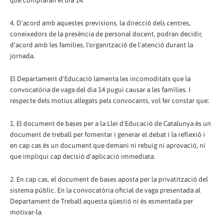
què comptaran el dia 14.
4. D'acord amb aquestes previsions, la direcció dels centres,
coneixedors de la presència de personal docent, podran decidir,
d'acord amb les famílies, l'organització de l'atenció durant la
jornada.
El Departament d'Educació lamenta les incomoditats que la
convocatòria de vaga del dia 14 pugui causar a les famílies. I
respecte dels motius al·legats pels convocants, vol fer constar que:
1. El document de bases per a la Llei d'Educació de Catalunya és un
document de treball per fomentar i generar el debat i la reflexió i
en cap cas és un document que demani ni rebuig ni aprovació, ni
que impliqui cap decisió d'aplicació immediata.
2. En cap cas, el document de bases aposta per la privatització del
sistema públic. En la convocatòria oficial de vaga presentada al
Departament de Treball aquesta qüestió ni és esmentada per
motivar-la.