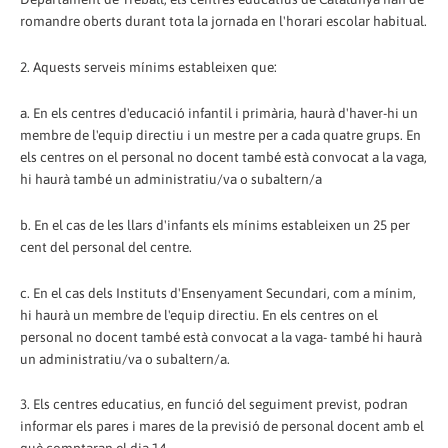
romandre oberts durant tota la jornada en l'horari escolar habitual.
2. Aquests serveis mínims estableixen que:
a. En els centres d'educació infantil i primària, haurà d'haver-hi un
membre de l'equip directiu i un mestre per a cada quatre grups. En
els centres on el personal no docent també està convocat a la vaga,
hi haurà també un administratiu/va o subaltern/a
b. En el cas de les llars d'infants els mínims estableixen un 25 per
cent del personal del centre.
c. En el cas dels Instituts d'Ensenyament Secundari, com a mínim,
hi haurà un membre de l'equip directiu. En els centres on el
personal no docent també està convocat a la vaga- també hi haurà
un administratiu/va o subaltern/a.
3. Els centres educatius, en funció del seguiment previst, podran
informar els pares i mares de la previsió de personal docent amb el