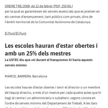
ORDRE TRE/2008, de 12 de febrer (PDF, 250 Kb.)
per la qual es garanteixen els serveis essencials que es presten en
els centres d'ensenyament, tant públics com privats, dins de
l'àmbit territorial de la Comunitat Autònoma de Catalunya.
El Punt|El Punt
Les escoles hauran d'estar obertes i
amb un 25% dels mestres
La USTEC diu que «ni durant el franquisme» hi havia aquests
serveis mínims
MARCEL BARRERA. Barcelona
Les escoles hauran d'estar obertes i tenir el director o un membre
de l'equip directiu, a més d'un mestre per cada quatre aules que hi
hagi al centre i un administratiu o subaltern, segons consta en
l'ordre de serveis mínims del Departament de Treball. A les llars