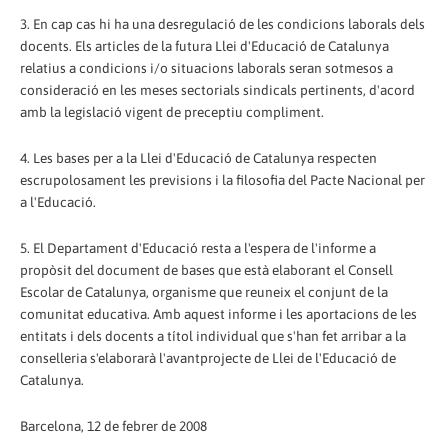
3. En cap cas hi ha una desregulació de les condicions laborals dels
docents. Els articles de la futura Llei d'Educació de Catalunya
relatius a condicions i/o situacions laborals seran sotmesos a
consideració en les meses sectorials sindicals pertinents, d'acord
amb la legislació vigent de preceptiu compliment.
4. Les bases per a la Llei d'Educació de Catalunya respecten
escrupolosament les previsions i la filosofia del Pacte Nacional per
a l'Educació.
5. El Departament d'Educació resta a l'espera de l'informe a
propòsit del document de bases que està elaborant el Consell
Escolar de Catalunya, organisme que reuneix el conjunt de la
comunitat educativa. Amb aquest informe i les aportacions de les
entitats i dels docents a títol individual que s'han fet arribar a la
conselleria s'elaborarà l'avantprojecte de Llei de l'Educació de
Catalunya.
Barcelona, 12 de febrer de 2008