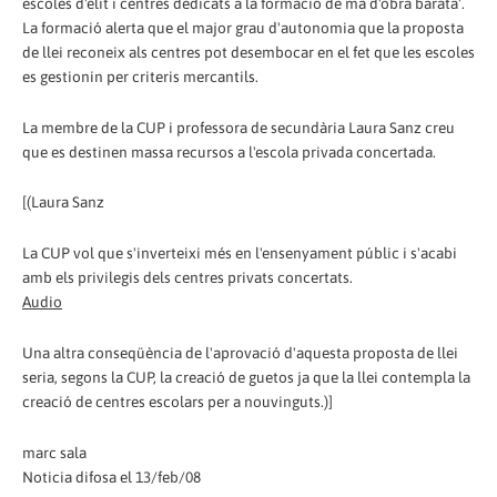
escoles d'elit i centres dedicats a la formació de mà d'obra barata'.
La formació alerta que el major grau d'autonomia que la proposta
de llei reconeix als centres pot desembocar en el fet que les escoles
es gestionin per criteris mercantils.
La membre de la CUP i professora de secundària Laura Sanz creu
que es destinen massa recursos a l'escola privada concertada.
[(Laura Sanz
La CUP vol que s'inverteixi més en l'ensenyament públic i s'acabi
amb els privilegis dels centres privats concertats.
Audio
Una altra conseqüència de l'aprovació d'aquesta proposta de llei
seria, segons la CUP, la creació de guetos ja que la llei contempla la
creació de centres escolars per a nouvinguts.)]
marc sala
Noticia difosa el 13/feb/08