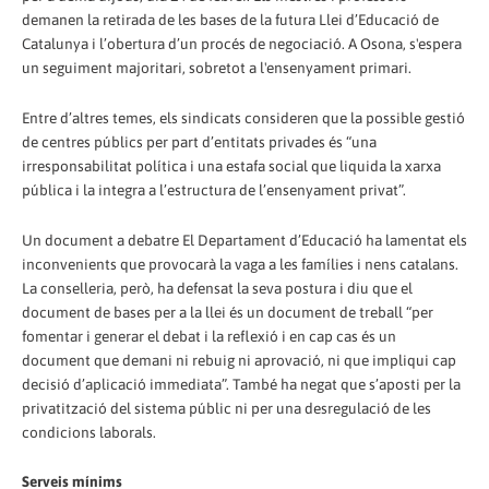
demanen la retirada de les bases de la futura Llei d’Educació de
Catalunya i l’obertura d’un procés de negociació. A Osona, s'espera
un seguiment majoritari, sobretot a l'ensenyament primari.
Entre d’altres temes, els sindicats consideren que la possible gestió
de centres públics per part d’entitats privades és “una
irresponsabilitat política i una estafa social que liquida la xarxa
pública i la integra a l’estructura de l’ensenyament privat”.
Un document a debatre El Departament d’Educació ha lamentat els
inconvenients que provocarà la vaga a les famílies i nens catalans.
La conselleria, però, ha defensat la seva postura i diu que el
document de bases per a la llei és un document de treball “per
fomentar i generar el debat i la reflexió i en cap cas és un
document que demani ni rebuig ni aprovació, ni que impliqui cap
decisió d’aplicació immediata”. També ha negat que s’aposti per la
privatització del sistema públic ni per una desregulació de les
condicions laborals.
Serveis mínims