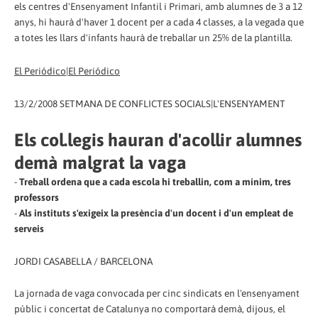
els centres d'Ensenyament Infantil i Primari, amb alumnes de 3 a 12
anys, hi haurà d'haver 1 docent per a cada 4 classes, a la vegada que
a totes les llars d'infants haurà de treballar un 25% de la plantilla.
El Periódico|El Periódico
13/2/2008 SETMANA DE CONFLICTES SOCIALS|L'ENSENYAMENT
Els col.legis hauran d'acollir alumnes
demà malgrat la vaga
-
Treball ordena que a cada escola hi treballin, com a mínim, tres
professors
-
Als instituts s'exigeix la presència d'un docent i d'un empleat de
serveis
JORDI CASABELLA / BARCELONA
La jornada de vaga convocada per cinc sindicats en l'ensenyament
públic i concertat de Catalunya no comportarà demà, dijous, el