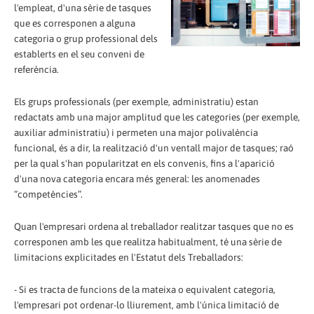
l'empleat, d'una sèrie de tasques
que es corresponen a alguna
categoria o grup professional dels
establerts en el seu conveni de
referència.
Els grups professionals (per exemple, administratiu) estan
redactats amb una major amplitud que les categories (per exemple,
auxiliar administratiu) i permeten una major polivalència
funcional, és a dir, la realització d'un ventall major de tasques; raó
per la qual s'han popularitzat en els convenis, fins a l'aparició
d'una nova categoria encara més general: les anomenades
“competències”.
Quan l'empresari ordena al treballador realitzar tasques que no es
corresponen amb les que realitza habitualment, té una sèrie de
limitacions explicitades en l'Estatut dels Treballadors:
- Si es tracta de funcions de la mateixa o equivalent categoria,
l'empresari pot ordenar-lo lliurement, amb l'única limitació de