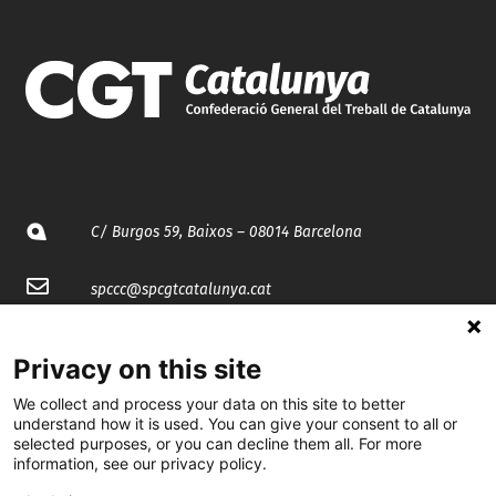
C/ Burgos 59, Baixos – 08014 Barcelona
spccc@
spcgtcatalunya.cat
935 120 481
Privacy on this site
We collect and process your data on this site to better
@CGTCatalunya
understand how it is used. You can give your consent to all or
selected purposes, or you can decline them all. For more
cgtcatalunya
information, see our privacy policy.
CGTCatalunya