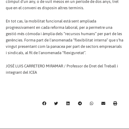
còmput d'un any, o de vuit mesos en un període de dos anys, tret
que en el conveni es disposin altres terminis.
En tot cas, la mobilitat funcional està sent ampliada
progressivament en cada reforma laboral, per a permetre una
gestió més còmoda i àmplia dels “recursos humans” per part de les
gerències. Forma part de l'anomenada “flexibilitat interna” que s'ha
vingut presentant com la panacea per part de sectors empresarials
i sindicals, al fil de l'anomenada “flexiguretat”.
JOSÉ LUIS CARRETERO MIRAMAR / Professor de Dret del Treball i
integrant del ICEA