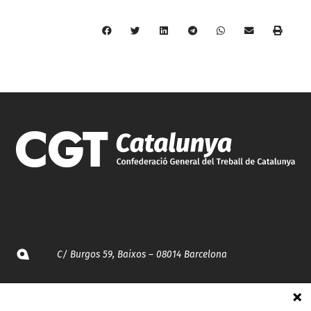
C/ Burgos 59, Baixos – 08014 Barcelona
spccc@
spcgtcatalunya.cat