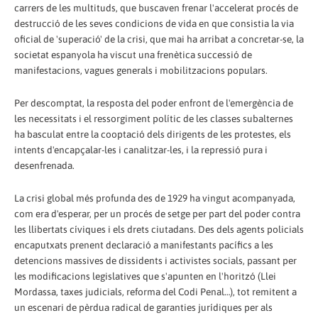
carrers de les multituds, que buscaven frenar l'accelerat procés de
destrucció de les seves condicions de vida en que consistia la via
oficial de 'superació' de la crisi, que mai ha arribat a concretar-se, la
societat espanyola ha viscut una frenètica successió de
manifestacions, vagues generals i mobilitzacions populars.
Per descomptat, la resposta del poder enfront de l'emergència de
les necessitats i el ressorgiment polític de les classes subalternes
ha basculat entre la cooptació dels dirigents de les protestes, els
intents d'encapçalar-les i canalitzar-les, i la repressió pura i
desenfrenada.
La crisi global més profunda des de 1929 ha vingut acompanyada,
com era d'esperar, per un procés de setge per part del poder contra
les llibertats cíviques i els drets ciutadans. Des dels agents policials
encaputxats prenent declaració a manifestants pacífics a les
detencions massives de dissidents i activistes socials, passant per
les modificacions legislatives que s'apunten en l'horitzó (Llei
Mordassa, taxes judicials, reforma del Codi Penal…), tot remitent a
un escenari de pèrdua radical de garanties jurídiques per als