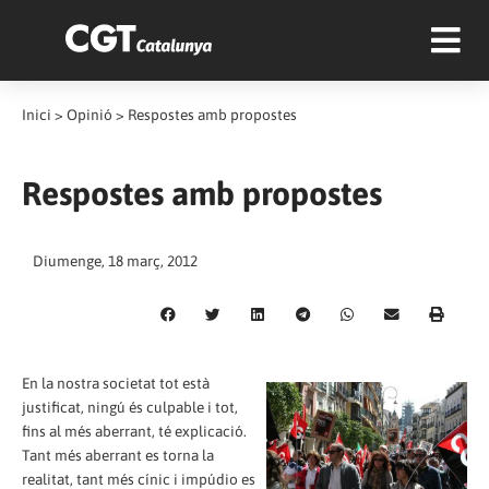
Inici
>
Opinió
>
Respostes amb propostes
Respostes amb propostes
Diumenge, 18 març, 2012
En la nostra societat tot està
justificat, ningú és culpable i tot,
fins al més aberrant, té explicació.
Tant més aberrant es torna la
realitat, tant més cínic i impúdio es