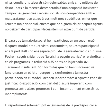
ni les condicions laborals són defensables amb cinc milions de
desocupats a la recerca desesperada d'una ocupació inexistent.
Tampoc les garanties i serveis socials són compatibles amb el
malbaratament en altres àrees molt més supèrflues, en les que
l'encara majoria social, encara que no siguem els principals agents,
no deixem de participar. Necessitem un altre punt de partida.
Encara que la majoria social hem participat en un segon graó
d'aquest model productivista- consumista, aquesta participació
ens fa part d'ell i no ens separa prou de la seva aberració i cinisme.
Podrem seguir cridant que “la crisi la paguin els rics” o reivindicant
en els programes la reducció a 35 hores de la jornada, avui
clarament insuficient. Són fórmules que no han funcionat, ni
funcionaran en el futur perquè no s'enfronten a la nostra
participació en el model i acaben incorporades a aquesta zona de
justificació-explicació, com part del discurs imperant, com
promesa entre altres promeses i com incompliment entre altres
incompliments.
El repartiment solament pot exigir-se des de la predisposició a