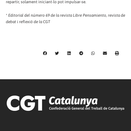
repartir, solament iniciant-lo pot impulsar-se.
*
Editorial del número 69 de la revista Libre Pensamiento, revista de
debat i reflexió de la CGT