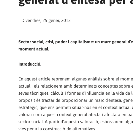
Divendres, 25 gener, 2013
Sector social, crisi, poder i capitalisme: un marc general d'
moment actual.
Introducció.
En aquest article reprenem algunes anàlisis sobre el momen
actual i els relacionem amb determinats conceptes sobre el
seves tècniques, càlculs i formes d'influència en la vida de 
propòsit és tractar de proporcionar un marc d'entesa, gener
estratègic, que ens permeti situar-nos en el context actual de
valorar com aquest context general afecta i afectarà en par
sector social. A partir d'aquesta valoració, esbossarem alg
vies per a la construcció de alternatives.