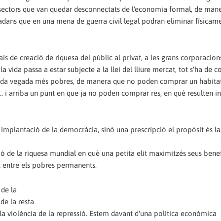
ls sectors que van quedar desconnectats de l'economia formal, de man
tadans que en una mena de guerra civil legal podran eliminar físicam
s de creació de riquesa del públic al privat, a les grans corporacions
a la vida passa a estar subjecte a la llei del lliure mercat, tot s'ha de 
s, cada vegada més pobres, de manera que no poden comprar un habita
 ... i arriba un punt en que ja no poden comprar res, en què resulten in
 implantació de la democràcia, sinó una prescripció el propòsit és la
ió de la riquesa mundial en què una petita elit maximitzés seus benef
t entre els pobres permanents.
 de la
de la resta
la violència de la repressió. Estem davant d'una política econòmica