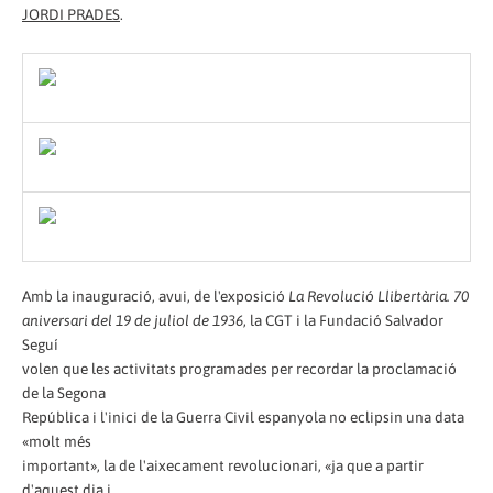
JORDI PRADES
.
Amb la inauguració, avui, de l'exposició
La Revolució Llibertària. 70
aniversari del 19 de juliol de 1936
, la CGT i la Fundació Salvador
Seguí
volen que les activitats programades per recordar la proclamació
de la Segona
República i l'inici de la Guerra Civil espanyola no eclipsin una data
«molt més
important», la de l'aixecament revolucionari, «ja que a partir
d'aquest dia i