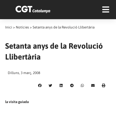
Inici
>
Notícies
>
Setanta anys de la Revolució Llibertària
Setanta anys de la Revolució
Llibertària
Dilluns, 3 març, 2008
la visita guiada