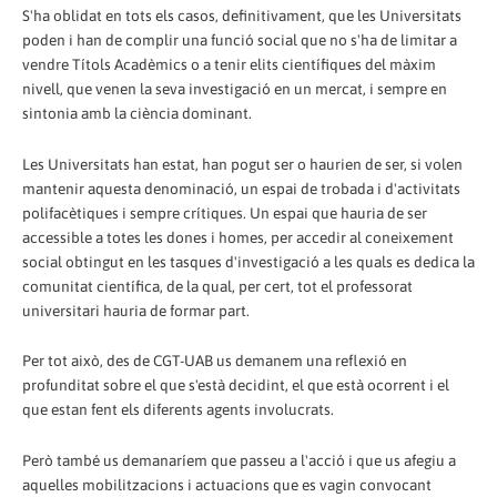
S'ha oblidat en tots els casos, definitivament, que les Universitats
poden i han de complir una funció social que no s'ha de limitar a
vendre Títols Acadèmics o a tenir elits científiques del màxim
nivell, que venen la seva investigació en un mercat, i sempre en
sintonia amb la ciència dominant.
Les Universitats han estat, han pogut ser o haurien de ser, si volen
mantenir aquesta denominació, un espai de trobada i d'activitats
polifacètiques i sempre crítiques. Un espai que hauria de ser
accessible a totes les dones i homes, per accedir al coneixement
social obtingut en les tasques d'investigació a les quals es dedica la
comunitat científica, de la qual, per cert, tot el professorat
universitari hauria de formar part.
Per tot això, des de CGT-UAB us demanem una reflexió en
profunditat sobre el que s'està decidint, el que està ocorrent i el
que estan fent els diferents agents involucrats.
Però també us demanaríem que passeu a l'acció i que us afegiu a
aquelles mobilitzacions i actuacions que es vagin convocant