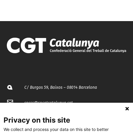
C/ Burgos 59, Baixos – 08014 Barcelona
spccc@
spcgtcatalunya.cat
935 120 481
Privacy on this site
We collect and process your data on this site to better