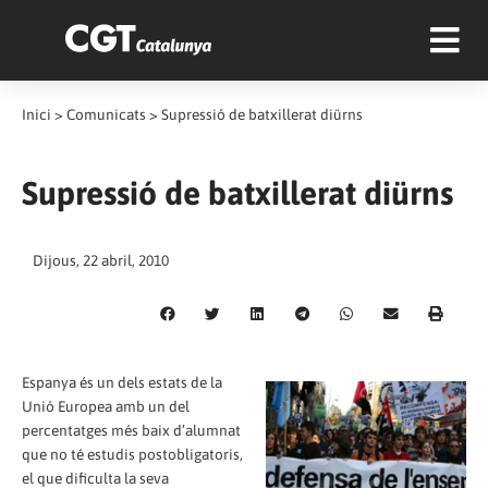
Inici
>
Comunicats
>
Supressió de batxillerat diürns
Supressió de batxillerat diürns
Dijous, 22 abril, 2010
Espanya és un dels estats de la
Unió Europea amb un del
percentatges més baix d’alumnat
que no té estudis postobligatoris,
el que dificulta la seva