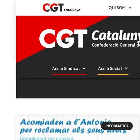
QUI SOM
Acció Sindical
Acció Social
INFORMATICA