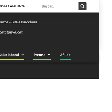
Search
VISTA CATALUNYA
Baixos – 08014 Barcelona
catalunya.cat
Salut laboral
Premsa
Afilia’t