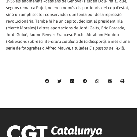
1936 els anomenats «catalans de Gènova» (Rubén Doll-Petit), que,
segons remarca Pujol, no eren només els partidaris del cop d'estat,
sinó un ampli sector conservador que tenia por de la repressió
revolucionària. També hi ha un capítol dedicat al president Irla
(Mercè Morales) i altres aportacions de Jordi Gaitx, Eric Forcada,
Jordi Guixé, Jaume Renyer, Francesc Poch i Abraham Mohino
(
Reflexions sobre la literatura catalana de la diàspora
), a més d'una
sèrie de fotografies d'Alfred Mauve, titulades
Els passos de l'exili
.