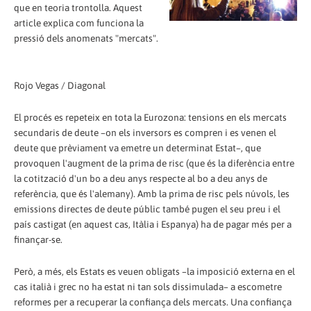
que en teoria trontolla. Aquest
article explica com funciona la
pressió dels anomenats "mercats".
Rojo Vegas / Diagonal
El procés es repeteix en tota la Eurozona: tensions en els mercats
secundaris de deute –on els inversors es compren i es venen el
deute que prèviament va emetre un determinat Estat–, que
provoquen l'augment de la prima de risc (que és la diferència entre
la cotització d'un bo a deu anys respecte al bo a deu anys de
referència, que és l'alemany). Amb la prima de risc pels núvols, les
emissions directes de deute públic també pugen el seu preu i el
país castigat (en aquest cas, Itàlia i Espanya) ha de pagar més per a
finançar-se.
Però, a més, els Estats es veuen obligats –la imposició externa en el
cas italià i grec no ha estat ni tan sols dissimulada– a escometre
reformes per a recuperar la confiança dels mercats. Una confiança