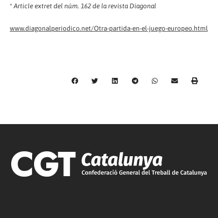
*
Article extret del núm. 162 de la revista Diagonal
www.diagonalperiodico.net/Otra-partida-en-el-juego-europeo.html