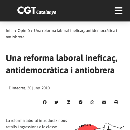
Inici
>
Opinió
>
Una reforma laboral ineficaç, antidemocràtica i
antiobrera
Una reforma laboral ineficaç,
antidemocràtica i antiobrera
Dimecres, 30 juny, 2010
La reforma laboral introdueix nous
retalls i agressions a la classe