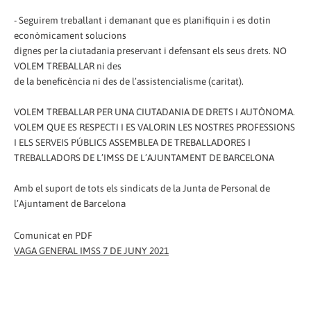
- Seguirem treballant i demanant que es planifiquin i es dotin
econòmicament solucions
dignes per la ciutadania preservant i defensant els seus drets. NO
VOLEM TREBALLAR ni des
de la beneficència ni des de l’assistencialisme (caritat).
VOLEM TREBALLAR PER UNA CIUTADANIA DE DRETS I AUTÒNOMA.
VOLEM QUE ES RESPECTI I ES VALORIN LES NOSTRES PROFESSIONS
I ELS SERVEIS PÚBLICS ASSEMBLEA DE TREBALLADORES I
TREBALLADORS DE L’IMSS DE L’AJUNTAMENT DE BARCELONA
Amb el suport de tots els sindicats de la Junta de Personal de
l’Ajuntament de Barcelona
Comunicat en PDF
VAGA GENERAL IMSS 7 DE JUNY 2021