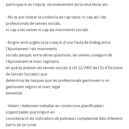
participació en l’equip, reconeixement de la seva feina, etc.
- No es pot tolerar la violència de cap tipus: ni cap als i les
professionals de serveis socials,
ni cap a les veïnes ni cap als moviments socials.
- Exigim amb urgència la creació d’una Taula de Diàleg entre
l’Ajuntament i els moviments
socials perquè, entre altres qüestions, les veïnes coneguin de
l’Ajuntament el marc legislatiu
en què es presten els serveis socials (LLEI 12/7007 de l’11 d’Octubre
de Serveis Socials) i que
determina les tasques que les professionals gestionem o no
gestionem segons el marc legal
esmentat.
- Volem i defensem treballar en condicions planificades i
organitzades que tinguin en
consideració els indicadors de pobresa i complexitat dels diferents
barris de la ciutat.