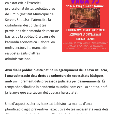
en estat crític l'exercici
professional de les treballadores
de l’IMSS (Institut Municipal de
Serveis Socials) i l'atenció a la
ciutadania, desbordant les
previsions de demanda de recursos
bàsics de la població, a causa de
l'aturada econòmica i laboral en
molts sectors i la manca de
respostes àgils d’altres
administracions.
Avui dia la població està patint un agreujament de la seva situació,
i una vulneració dels drets de cobertura de necessitats bàsiques,
amb un increment dels processos judicials per desnonaments
. És
temptador al·ludir a la pandèmia mundial com excusa per tot, però
ja fa anys que alertàvem del que ara ha esclatat.
Una d’aquestes alertes ha estat la històrica manca d’una
planificació àgil, preventiva i executiva de les necessitats reals dels