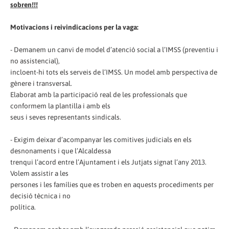
sobren!!!
Motivacions i reivindicacions per la vaga:
- Demanem un canvi de model d’atenció social a l’IMSS (preventiu i
no assistencial),
incloent-hi tots els serveis de l’IMSS. Un model amb perspectiva de
gènere i transversal.
Elaborat amb la participació real de les professionals que
conformem la plantilla i amb els
seus i seves representants sindicals.
- Exigim deixar d’acompanyar les comitives judicials en els
desnonaments i que l’Alcaldessa
trenqui l’acord entre l’Ajuntament i els Jutjats signat l’any 2013.
Volem assistir a les
persones i les famílies que es troben en aquests procediments per
decisió tècnica i no
política.