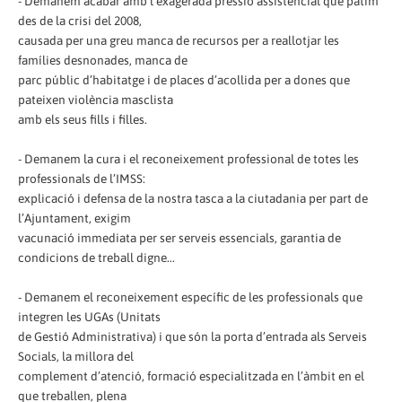
- Demanem acabar amb l’exagerada pressió assistencial que patim
des de la crisi del 2008,
causada per una greu manca de recursos per a reallotjar les
famílies desnonades, manca de
parc públic d’habitatge i de places d’acollida per a dones que
pateixen violència masclista
amb els seus fills i filles.
- Demanem la cura i el reconeixement professional de totes les
professionals de l’IMSS:
explicació i defensa de la nostra tasca a la ciutadania per part de
l’Ajuntament, exigim
vacunació immediata per ser serveis essencials, garantia de
condicions de treball digne...
- Demanem el reconeixement específic de les professionals que
integren les UGAs (Unitats
de Gestió Administrativa) i que són la porta d’entrada als Serveis
Socials, la millora del
complement d’atenció, formació especialitzada en l’àmbit en el
que treballen, plena