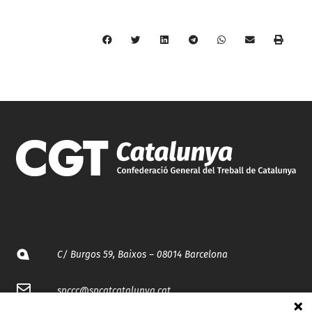
C/ Burgos 59, Baixos – 08014 Barcelona
spccc@
spcgtcatalunya.cat