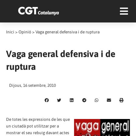
Inici
>
Opinió
>
Vaga general defensiva i de ruptura
Vaga general defensiva i de
ruptura
Dijous, 16 setembre, 2010
De totes les expressions de les que
un ciutadà pot utilitzar per a
mostrar el seu rebuig davant actes