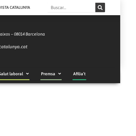
Search
VISTA CATALUNYA
Baixos – 08014 Barcelona
catalunya.cat
Salut laboral
Premsa
Afilia’t