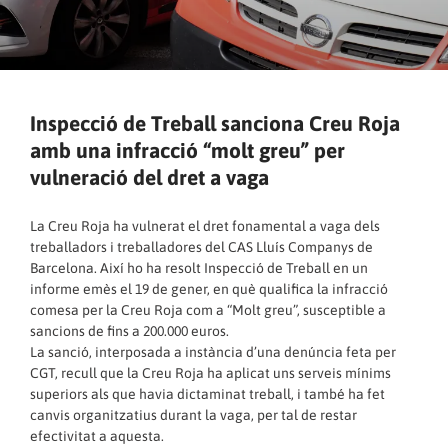
Inspecció de Treball sanciona Creu Roja
amb una infracció “molt greu” per
vulneració del dret a vaga
La Creu Roja ha vulnerat el dret fonamental a vaga dels
treballadors i treballadores del CAS Lluís Companys de
Barcelona. Així ho ha resolt Inspecció de Treball en un
informe emès el 19 de gener, en què qualifica la infracció
comesa per la Creu Roja com a “Molt greu”, susceptible a
sancions de fins a 200.000 euros.
La sanció, interposada a instància d’una denúncia feta per
CGT, recull que la Creu Roja ha aplicat uns serveis mínims
superiors als que havia dictaminat treball, i també ha fet
canvis organitzatius durant la vaga, per tal de restar
efectivitat a aquesta.