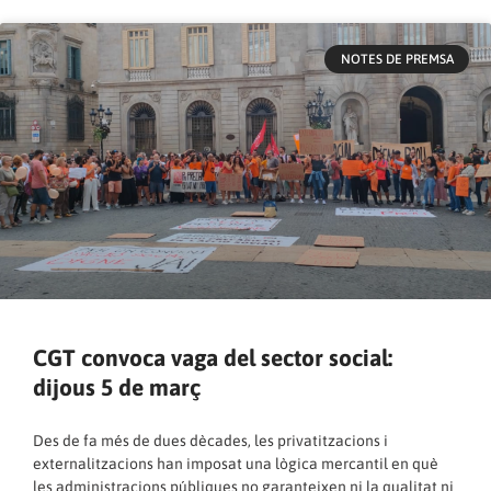
NOTES DE PREMSA
CGT convoca vaga del sector social:
dijous 5 de març
Des de fa més de dues dècades, les privatitzacions i
externalitzacions han imposat una lògica mercantil en què
les administracions públiques no garanteixen ni la qualitat ni