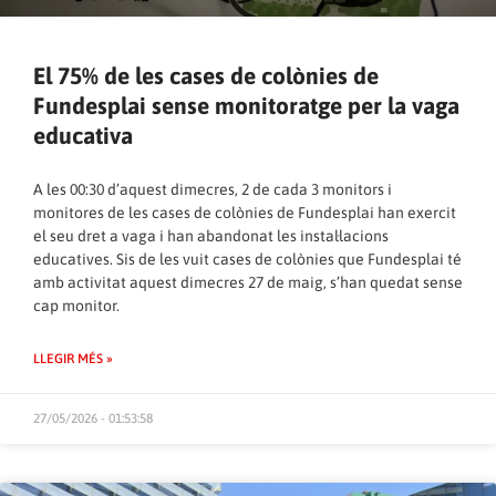
El 75% de les cases de colònies de
Fundesplai sense monitoratge per la vaga
educativa
A les 00:30 d’aquest dimecres, 2 de cada 3 monitors i
monitores de les cases de colònies de Fundesplai han exercit
el seu dret a vaga i han abandonat les instal·lacions
educatives. Sis de les vuit cases de colònies que Fundesplai té
amb activitat aquest dimecres 27 de maig, s’han quedat sense
cap monitor.
LLEGIR MÉS »
27/05/2026 - 01:53:58