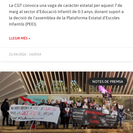
La CGT convoca una vaga de caràcter estatal per aquest 7 de
maig al sector d’Educació Infantil de 0-3 anys, donant suport a
la decisió de l’assemblea de la Plataforma Estatal d’Escoles
Infantils (PEEI).
LLEGIR MÉS »
21/04/2026 - 14:20:54
NOTES DE PREMSA