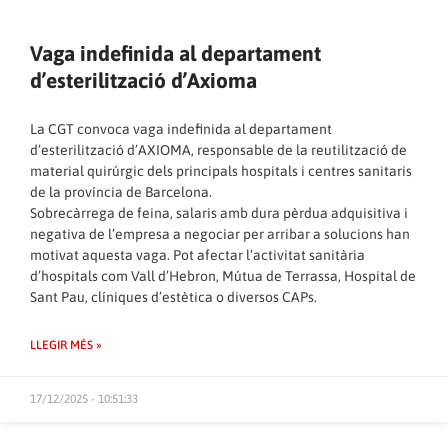
Vaga indefinida al departament
d’esterilització d’Axioma
La CGT convoca vaga indefinida al departament
d’esterilització d’AXIOMA, responsable de la reutilització de
material quirúrgic dels principals hospitals i centres sanitaris
de la província de Barcelona.
Sobrecàrrega de feina, salaris amb dura pèrdua adquisitiva i
negativa de l’empresa a negociar per arribar a solucions han
motivat aquesta vaga. Pot afectar l’activitat sanitària
d’hospitals com Vall d’Hebron, Mútua de Terrassa, Hospital de
Sant Pau, clíniques d’estètica o diversos CAPs.
LLEGIR MÉS »
17/12/2025 - 10:51:33