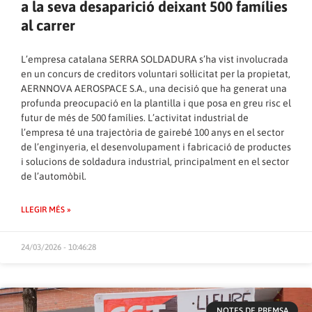
a la seva desaparició deixant 500 famílies
al carrer
L’empresa catalana SERRA SOLDADURA s’ha vist involucrada
en un concurs de creditors voluntari sol·licitat per la propietat,
AERNNOVA AEROSPACE S.A., una decisió que ha generat una
profunda preocupació en la plantilla i que posa en greu risc el
futur de més de 500 famílies. L’activitat industrial de
l’empresa té una trajectòria de gairebé 100 anys en el sector
de l’enginyeria, el desenvolupament i fabricació de productes
i solucions de soldadura industrial, principalment en el sector
de l’automòbil.
LLEGIR MÉS »
24/03/2026 - 10:46:28
NOTES DE PREMSA