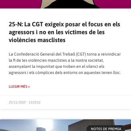
25-N: La CGT exigeix posar el focus en els
agressors i no en les víctimes de les
violències masclistes
La Confederació General del Treball (CGT) torna a reivindicar
la fi de les violències masclistes a la nostra societat,
assenyalant la impunitat que troben en el silenci els
agressors i els còmplices dels entorns on aquestes tenen lloc.
LLEGIR MÉS »
25/11/2025 - 13:25:52
NOTES DE PREMSA