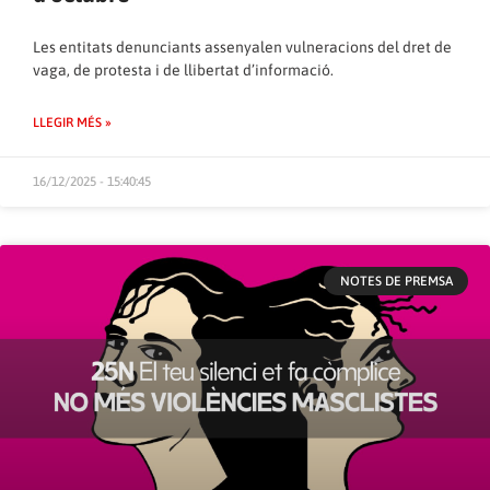
Les entitats denunciants assenyalen vulneracions del dret de
vaga, de protesta i de llibertat d’informació.
LLEGIR MÉS »
16/12/2025 - 15:40:45
NOTES DE PREMSA