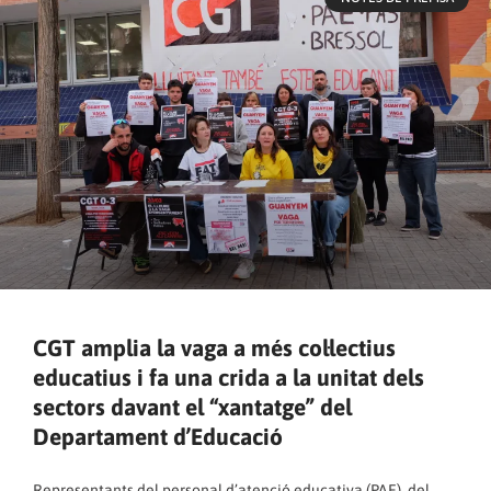
CGT amplia la vaga a més col·lectius
educatius i fa una crida a la unitat dels
sectors davant el “xantatge” del
Departament d’Educació
Representants del personal d’atenció educativa (PAE), del