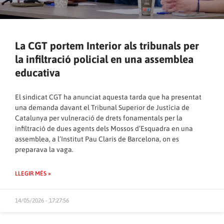
La CGT portem Interior als tribunals per
la infiltració policial en una assemblea
educativa
El sindicat CGT ha anunciat aquesta tarda que ha presentat
una demanda davant el Tribunal Superior de Justícia de
Catalunya per vulneració de drets fonamentals per la
infiltració de dues agents dels Mossos d’Esquadra en una
assemblea, a l’Institut Pau Claris de Barcelona, on es
preparava la vaga.
LLEGIR MÉS »
14/05/2026 - 17:27:56