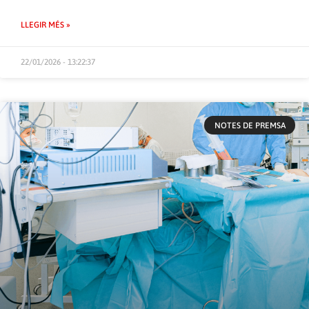
LLEGIR MÉS »
22/01/2026 - 13:22:37
NOTES DE PREMSA