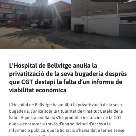
L’Hospital de Bellvitge anul·la la
privatització de la seva bugaderia després
que CGT destapi la falta d’un informe de
viabilitat econòmica
L’Hospital de Bellvitge ha anul·lat la privatització de la seva
bugaderia, l’única sota la titularitat de l’Institut Català de la
Salut. Aquesta anul·lació s’ha produït a instàncies de la CGT
que va constatar, a través d’una sol·licitud d’accés a la
informació pública, que la licitació s’havia dut a terme sense