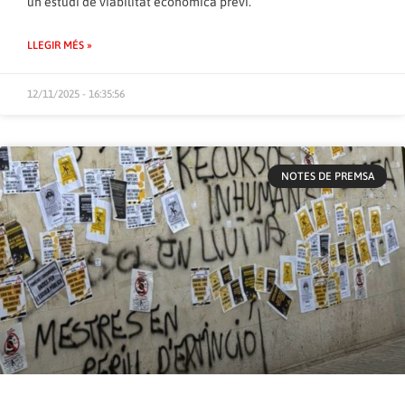
un estudi de viabilitat econòmica previ.
LLEGIR MÉS »
12/11/2025 - 16:35:56
NOTES DE PREMSA