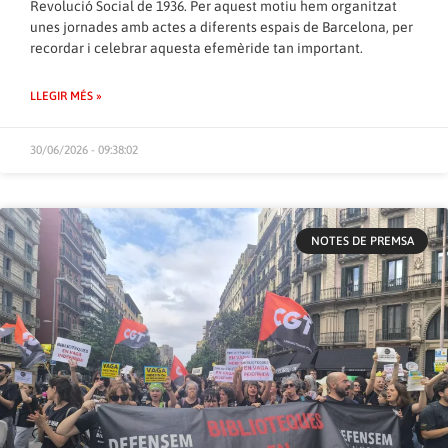
Revolució Social de 1936. Per aquest motiu hem organitzat
unes jornades amb actes a diferents espais de Barcelona, per
recordar i celebrar aquesta efemèride tan important.
LLEGIR MÉS »
30/06/2026 - 09:38:02
NOTES DE PREMSA