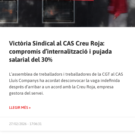
Victòria Sindical al CAS Creu Roja:
compromís d’internalització i pujada
salarial del 30%
L’assemblea de treballadors i treballadores de la CGT al CAS
Lluís Companys ha acordat desconvocar la vaga indefinida
després d’arribar a un acord amb la Creu Roja, empresa
gestora del servei.
LLEGIR MÉS »
27/02/2026 - 17:06:31