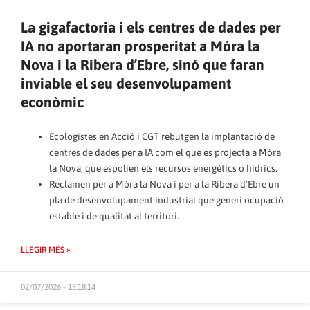
La gigafactoria i els centres de dades per
IA no aportaran prosperitat a Móra la
Nova i la Ribera d’Ebre, sinó que faran
inviable el seu desenvolupament
econòmic
Ecologistes en Acció i CGT rebutgen la implantació de
centres de dades per a IA com el que es projecta a Móra
la Nova, que espolien els recursos energètics o hídrics.
Reclamen per a Móra la Nova i per a la Ribera d’Ebre un
pla de desenvolupament industrial que generi ocupació
estable i de qualitat al territori.
LLEGIR MÉS »
02/07/2026 - 13:18:14