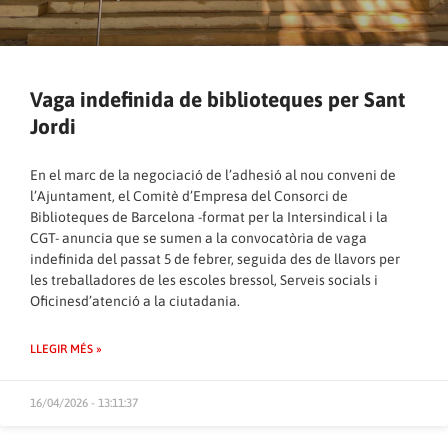
Vaga indefinida de biblioteques per Sant
Jordi
En el marc de la negociació de l’adhesió al nou conveni de
l’Ajuntament, el Comitè d’Empresa del Consorci de
Biblioteques de Barcelona -format per la Intersindical i la
CGT- anuncia que se sumen a la convocatòria de vaga
indefinida del passat 5 de febrer, seguida des de llavors per
les treballadores de les escoles bressol, Serveis socials i
Oficinesd’atenció a la ciutadania.
LLEGIR MÉS »
16/04/2026 - 13:11:37