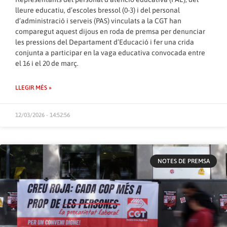
lleure educatiu, d’escoles bressol (0-3) i del personal
d’administració i serveis (PAS) vinculats a la CGT han
comparegut aquest dijous en roda de premsa per denunciar
les pressions del Departament d’Educació i fer una crida
conjunta a participar en la vaga educativa convocada entre
el 16 i el 20 de març.
LLEGIR MÉS »
12/03/2026 - 14:52:56
NOTES DE PREMSA