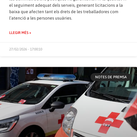
el seguiment adequat dels serveis, generant licitacions a la
baixa que afecten tant els drets de les treballadores com
l’atenció a les persones usuàries.
LLEGIR MÉS »
27/02/2026 - 17:00:10
NOTES DE PREMSA