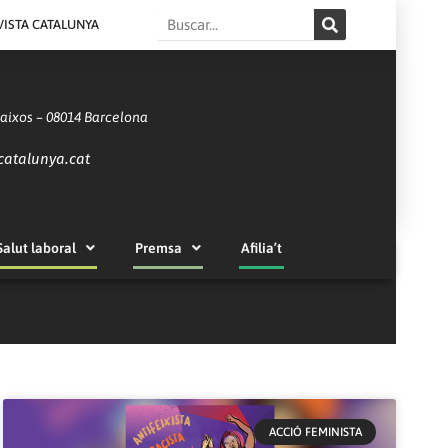
Search
VISTA CATALUNYA
Baixos – 08014 Barcelona
catalunya.cat
Salut laboral
Premsa
Afilia’t
ACCIÓ FEMINISTA