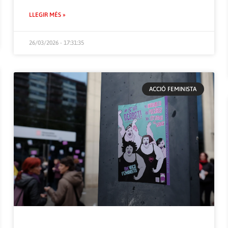
LLEGIR MÉS »
26/03/2026 - 17:31:35
ACCIÓ FEMINISTA