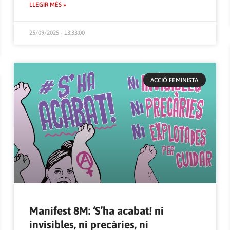
LLEGIR MÉS »
25/09/2025 - 13:33:00
ACCIÓ FEMINISTA
Manifest 8M: ‘S’ha acabat! ni
invisibles, ni precàries, ni