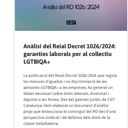
Anàlisi del Reial Decret 1026/2024:
garanties laborals per al col·lectiu
LGTBIQA+
La publicació del Reial Decret 1026/2024, que regula
les mesures d’igualtat i no discriminació de les
persones LGTBIQA+ a les empreses, ha generat un
debat necessari sobre drets laborals, diversitat i
dignitat a les feines. Des del gabinet jurídic de CGT
Catalunya, hem elaborat un document d’anàlisi
propi que dissecciona el contingut del RD des d’una
perspectiva sindical i de defensa dels drets de la
classe treballadora.