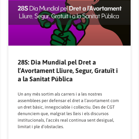
28S: Dia Mundial pel Dret a
l’Avortament Lliure, Segur, Gratuït i
a la Sanitat Pública
Un any més sortim als carrers i a les nostres
assemblees per defensar el dret a l’avortament com
un dret bàsic, innegociable i col·lectiu. Des de CGT
denunciem que, malgrat les lleis i els discursos
institucionals, l’accés real continua sent desigual,
limitat i ple d’obstacles.