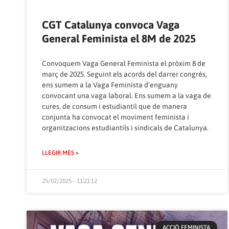
CGT Catalunya convoca Vaga
General Feminista el 8M de 2025
Convoquem Vaga General Feminista el pròxim 8 de
març de 2025. Seguint els acords del darrer congrés,
ens sumem a la Vaga Feminista d’enguany
convocant una vaga laboral. Ens sumem a la vaga de
cures, de consum i estudiantil que de manera
conjunta ha convocat el moviment feminista i
organitzacions estudiantils i sindicals de Catalunya.
LLEGIR MÉS »
25/02/2025 - 11:21:12
ACCIÓ FEMINISTA