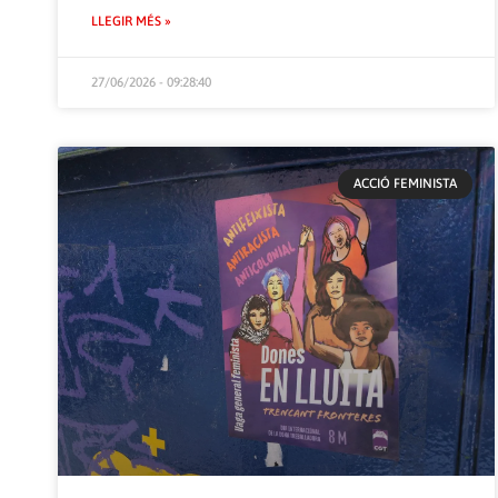
LLEGIR MÉS »
27/06/2026 - 09:28:40
ACCIÓ FEMINISTA