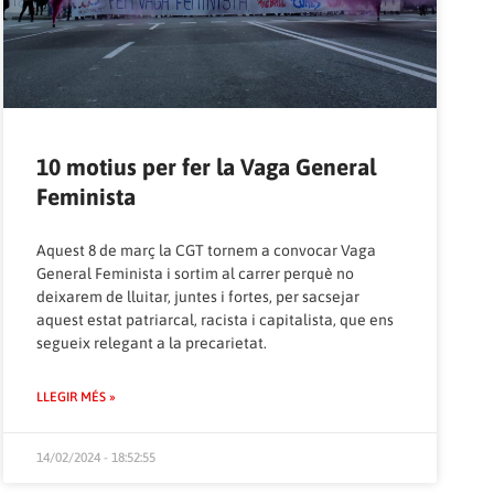
10 motius per fer la Vaga General
Feminista
Aquest 8 de març la CGT tornem a convocar Vaga
General Feminista i sortim al carrer perquè no
deixarem de lluitar, juntes i fortes, per sacsejar
aquest estat patriarcal, racista i capitalista, que ens
segueix relegant a la precarietat.
LLEGIR MÉS »
14/02/2024 - 18:52:55