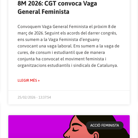
8M 2026: CGT convoca Vaga
General Feminista
Convoquem Vaga General Feminista el pròxim 8 de
març de 2026. Seguint els acords del darrer congrés,
ens sumem a la Vaga Feminista d’enguany
convocant una vaga laboral. Ens sumem a la vaga de
cures, de consum i estudiantil que de manera
conjunta ha convocat el moviment feminista i
organitzacions estudiantils i sindicals de Catalunya.
LLEGIR MÉS »
25/02/2026 - 13:37:54
ACCIÓ FEMINISTA