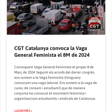
CGT Catalunya convoca la Vaga
General Feminista el 8M de 2024
Convoquem Vaga General Feminista el proper 8 de
Març de 2024. Seguint els acords del darrer congrés,
ens sumem a la Vaga Feminista d’enguany
convocant una vaga laboral. Ens sumem a la vaga de
cures, de consum i estudiantil que de manera
conjunta ha convocat el moviment feminista i
organitzacions estudiantils i sindicals de Catalunya.
LLEGIR MÉS »