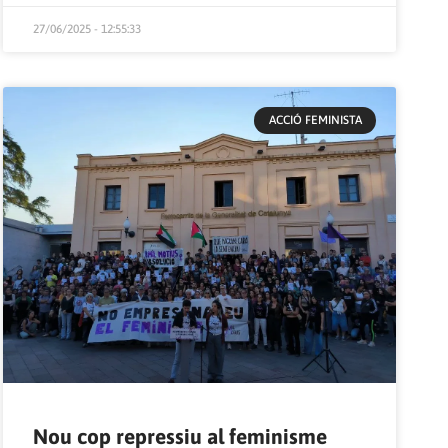
27/06/2025 - 12:55:33
ACCIÓ FEMINISTA
Nou cop repressiu al feminisme