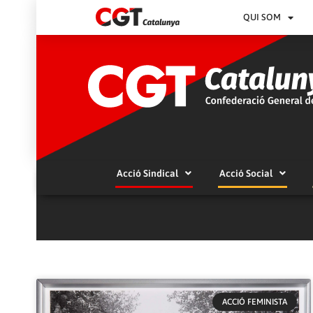
QUI SOM
Acció Sindical
Acció Social
ACCIÓ FEMINISTA