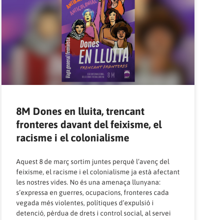
8M Dones en lluita, trencant
fronteres davant del feixisme, el
racisme i el colonialisme
Aquest 8 de març sortim juntes perquè l’avenç del
feixisme, el racisme i el colonialisme ja està afectant
les nostres vides. No és una amenaça llunyana:
s’expressa en guerres, ocupacions, fronteres cada
vegada més violentes, polítiques d’expulsió i
detenció, pèrdua de drets i control social, al servei