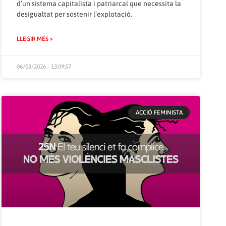
d’un sistema capitalista i patriarcal que necessita la
desigualtat per sostenir l’explotació.
LLEGIR MÉS »
06/03/2026 - 13:09:57
ACCIÓ FEMINISTA