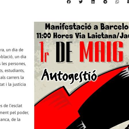
ra, un dia de
oblació, un dia
s les persones,
s, estudiants,
als carrers la
t i la justícia
 de l’esclat
tment pel poder,
banca, de la