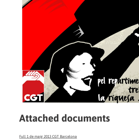
Attached documents
Full 1 de maig 2013 CGT Barcelona