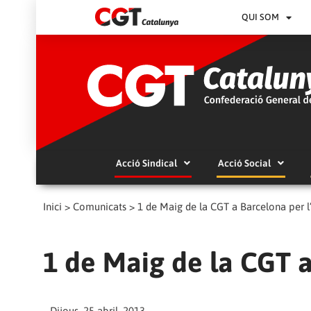
QUI SOM
Acció Sindical
Acció Social
Inici
>
Comunicats
>
1 de Maig de la CGT a Barcelona per l
1 de Maig de la CGT a
Dijous, 25 abril, 2013