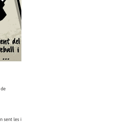
 de
 sent les i