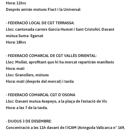
Hora: 11hrs
Després aniràn mútues Fiact i la Universal
- FEDERACIÓ LOCAL DE CGT TERRASSA:
Lloc: cantonada carrers García Humet i Sant Cristofol. Davant
mútua Suma- Egarsat
Hora: 18hrs
- FEDERACIÓ COMARCAL DE CGT VALLÈS ORIENTAL:
Lloc: Mollet, aprofitant que hi ha mercat repartiràn manifests
Hora: matí
Lloc: Granollers, mútues
Hora: matí (després del mercat) i tarda
- FEDERACIÓ COMARCAL CGT D´OSONA
Lloc: Davant mutua Asepeyo, a la plaça de l'estació de Vic
Hora: a les 7 de la tarda.
-
DIJOUS 3 DE DESEMBRE
:
Concentració a les 11h davant de l´ICAM (Avinguda Vallcarca nº 169,