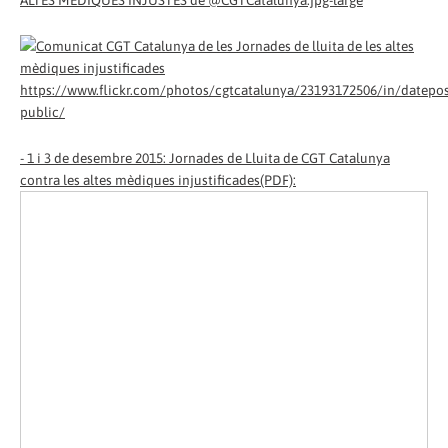
https://www.flickr.com/photos/cgtcatalunya/23193172506/in/datepos
public/
- 1 i 3 de desembre 2015: Jornades de Lluita de CGT Catalunya
contra les altes mèdiques injustificades(PDF):