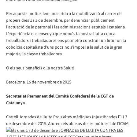
Per aquests motius fem una crida a la mobilització al carrer els
propers dies 1 i 3 de desembre, per denunciar públicament
l'actuació de la patronal i les administracions estatals i catalana.
L'experiència ens ensenya que només la nostra lluita com a
treballadors i treballadores ens permetrà construir un futur on la
cobdícia capitalista d'uns pocs no s'imposi a la salut de la gran
majoria, la classe treballadora.
O els seus beneficis o la nostra Salut!
Barcelona, 16 de novembre de 2015
Secretariat Permanent del Comitè Confederal de la CGT de
Catalunya.
Cartell Jornades de lluita Prou altes mèdiques injustificades l´1 i 3
de desembre del 2015. Aturem els abusos de les mútues i de l´ICAM: