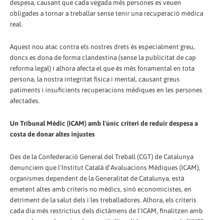
despesa, causant que cada vegada més persones es veuen
obligades a tornar a treballar sense tenir una recuperació mèdica
real.
Aquest nou atac contra els nostres drets és especialment greu,
doncs es dona de forma clandestina (sense la publicitat de cap
reforma legal) i alhora afecta el que és més fonamental en tota
persona, la nostra integritat física i mental, causant greus
patiments i insuficients recuperacions mèdiques en les persones
afectades.
Un Tribunal Mèdic (ICAM) amb l'únic criteri de reduir despesa a
costa de donar altes injustes
Des de la Confederació General del Treball (CGT) de Catalunya
denunciem que l'Institut Català d'Avaluacions Mèdiques (ICAM),
organismes dependent de la Generalitat de Catalunya, està
emetent altes amb criteris no mèdics, sinó economicistes, en
detriment de la salut dels i les treballadores. Alhora, els criteris
cada dia més restrictius dels dictàmens de l'ICAM, finalitzen amb