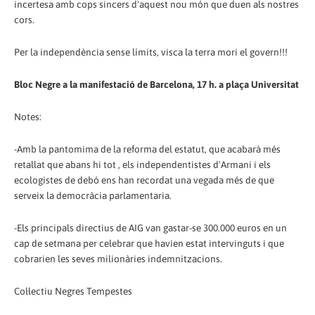
incertesa amb cops sincers d'aquest nou món que duen als nostres
cors.
Per la independència sense límits, visca la terra mori el govern!!!
Bloc Negre a la manifestació de Barcelona, 17 h. a plaça Universitat
Notes:
-Amb la pantomima de la reforma del estatut, que acabarà més
retallat que abans hi tot , els independentistes d'Armani i els
ecologistes de debó ens han recordat una vegada més de que
serveix la democràcia parlamentaria.
-Els principals directius de AIG van gastar-se 300.000 euros en un
cap de setmana per celebrar que havien estat intervinguts i que
cobrarien les seves milionàries indemnitzacions.
Col·lectiu Negres Tempestes