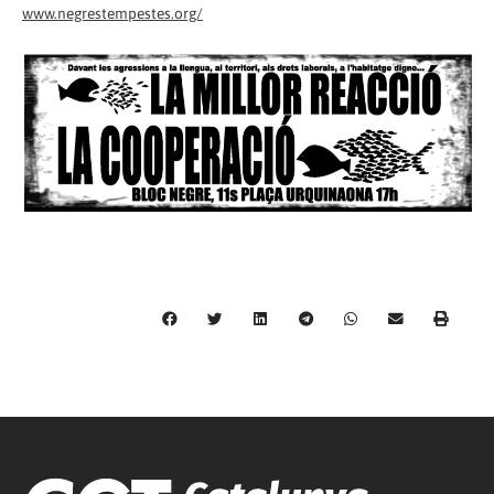
www.negrestempestes.org/