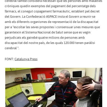
cerebral també considera necessari que les persones amb malalties
cròniques quedin exemptes del pagament del percentatge dels
fàrmacs, el conegut copagament farmacèutic, establert pel decret
del Govern. La Confederació ASPACE insta el Govern a reunir-se
amb els diferents organismes de representació de la discapacitat
per a "escoltar les seves propostes i consensuar unes mesures que
garanteixin el Sistema Nacional de Salut sense que es vegin
perjudicats els gairebé quatre milions de persones amb
discapacitat del nostre país, de les quals 120.000 tenen paràlisi
cerebral ".
FONT:
Catalunya Press