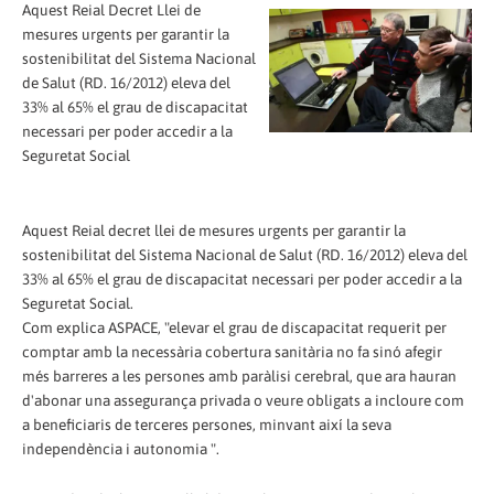
Aquest Reial Decret Llei de
mesures urgents per garantir la
sostenibilitat del Sistema Nacional
de Salut (RD. 16/2012) eleva del
33% al 65% el grau de discapacitat
necessari per poder accedir a la
Seguretat Social
Aquest Reial decret llei de mesures urgents per garantir la
sostenibilitat del Sistema Nacional de Salut (RD. 16/2012) eleva del
33% al 65% el grau de discapacitat necessari per poder accedir a la
Seguretat Social.
Com explica ASPACE, "elevar el grau de discapacitat requerit per
comptar amb la necessària cobertura sanitària no fa sinó afegir
més barreres a les persones amb paràlisi cerebral, que ara hauran
d'abonar una assegurança privada o veure obligats a incloure com
a beneficiaris de terceres persones, minvant així la seva
independència i autonomia ".