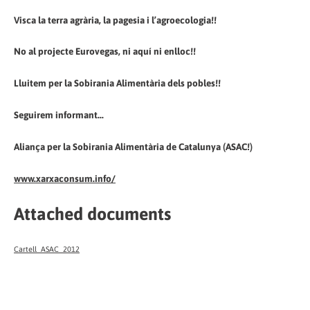
Visca la terra agrària, la pagesia i l’agroecologia!!
No al projecte Eurovegas, ni aquí ni enlloc!!
Lluitem per la Sobirania Alimentària dels pobles!!
Seguirem informant...
Aliança per la Sobirania Alimentària de Catalunya (ASAC!)
www.xarxaconsum.info/
Attached documents
Cartell_ASAC_2012