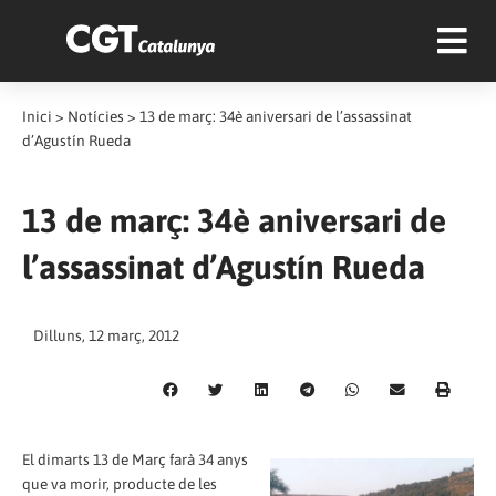
Inici
>
Notícies
>
13 de març: 34è aniversari de l’assassinat
d’Agustín Rueda
13 de març: 34è aniversari de
l’assassinat d’Agustín Rueda
Dilluns, 12 març, 2012
El dimarts 13 de Març farà 34 anys
que va morir, producte de les