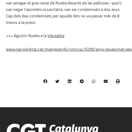
van amagar el greu estat de Rueda després de les pallisses i que li
van negar l'assistència sanitària, van ser condemnats a dos anys.
Cap dels deu condemnats per aquells fets no va passar més de 8
mesos a la presó.
>>> Agustín Rueda a la
Vikipèdia
www.naciodigital.cat/manresainfo/noticia/25200/anys/assassinat/ag