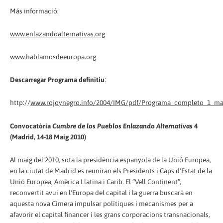
Más informació:
www.enlazandoalternativas.org
www.hablamosdeeuropa.org
Descarregar Programa definitiu
:
http://
www.rojoynegro.info/2004/IMG/pdf/Programa_completo_1_ma
Convocatòria
Cumbre de los Pueblos Enlazando Alternativas
4
(Madrid, 14-18 Maig 2010)
Al maig del 2010, sota la presidència espanyola de la Unió Europea,
en la ciutat de Madrid es reuniran els Presidents i Caps d'Estat de la
Unió Europea, Amèrica Llatina i Carib. El “Vell Continent”,
reconvertit avui en l'Europa del capital i la guerra buscarà en
aquesta nova Cimera impulsar polítiques i mecanismes per a
afavorir el capital financer i les grans corporacions transnacionals,