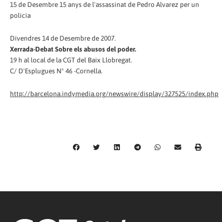
15 de Desembre 15 anys de l'assassinat de Pedro Alvarez per un
policia
Divendres 14 de Desembre de 2007.
Xerrada-Debat Sobre els abusos del poder.
19 h al local de la CGT del Baix Llobregat.
C/ D'Esplugues Nº 46 -Cornella.
http://barcelona.indymedia.org/newswire/display/327525/index.php