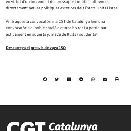
en virtut d'un increment del pressupost militar, influenciat
directament per les polítiques exteriors dels Estats Units i Israel.
Amb aquesta convocatòria la CGT de Catalunya fem una
convocatòria al poble català a aturar-ho tot i a participar
activament en aquesta jornada de lluita i solidaritat.
Descarrega el preavís de vaga 15O