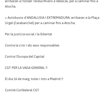
arribaran a l'Estadi Teresa Rivero a Vallecas, per a caminar fins a
Atocha.
> Autobusos d'ANDALUSIA I EXTREMADURA: arribaran a la Plaça
Urgel (Carabanchel) per a caminar fins a Atocha.
Per la justícia social i la llibertat
Contra la crisi i els seus responsables
Contra l'Europa del Capital
CGT PER LA VAGA GENERAL !!
El dia 16 de maig, totes i tots a Madrid !!
Comitè Confederal CGT