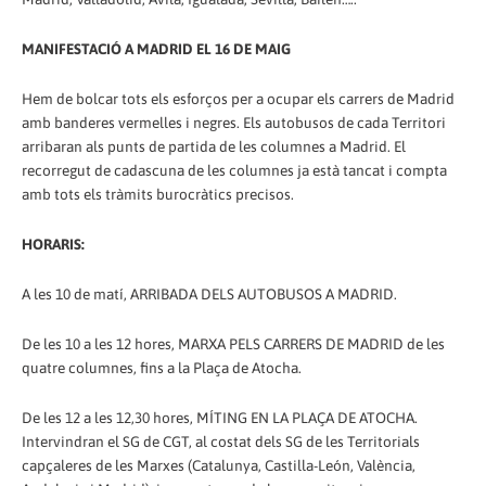
MANIFESTACIÓ A MADRID EL 16 DE MAIG
Hem de bolcar tots els esforços per a ocupar els carrers de Madrid
amb banderes vermelles i negres. Els autobusos de cada Territori
arribaran als punts de partida de les columnes a Madrid. El
recorregut de cadascuna de les columnes ja està tancat i compta
amb tots els tràmits burocràtics precisos.
HORARIS:
A les 10 de matí, ARRIBADA DELS AUTOBUSOS A MADRID.
De les 10 a les 12 hores, MARXA PELS CARRERS DE MADRID de les
quatre columnes, fins a la Plaça de Atocha.
De les 12 a les 12,30 hores, MÍTING EN LA PLAÇA DE ATOCHA.
Intervindran el SG de CGT, al costat dels SG de les Territorials
capçaleres de les Marxes (Catalunya, Castilla-León, València,