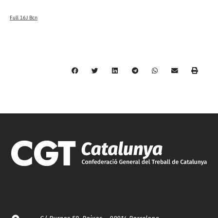
Full 16J Bcn