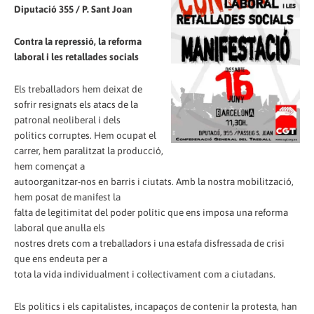
Diputació 355 / P. Sant Joan
Contra la repressió, la reforma
laboral i les retallades socials
Els treballadors hem deixat de
sofrir resignats els atacs de la
patronal neoliberal i dels
polítics corruptes. Hem ocupat el
carrer, hem paralitzat la producció,
hem començat a
autoorganitzar-nos en barris i ciutats. Amb la nostra mobilització,
hem posat de manifest la
falta de legitimitat del poder polític que ens imposa una reforma
laboral que anul·la els
nostres drets com a treballadors i una estafa disfressada de crisi
que ens endeuta per a
tota la vida individualment i col·lectivament com a ciutadans.
Els polítics i els capitalistes, incapaços de contenir la protesta, han