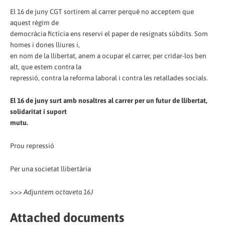
El 16 de juny CGT sortirem al carrer perquè no acceptem que
aquest règim de
democràcia fictícia ens reservi el paper de resignats súbdits. Som
homes i dones lliures i,
en nom de la llibertat, anem a ocupar el carrer, per cridar-los ben
alt, que estem contra la
repressió, contra la reforma laboral i contra les retallades socials.
El 16 de juny surt amb nosaltres al carrer per un futur de llibertat,
solidaritat i suport
mutu.
Prou repressió
Per una societat llibertària
>>>
Adjuntem octaveta 16J
Attached documents