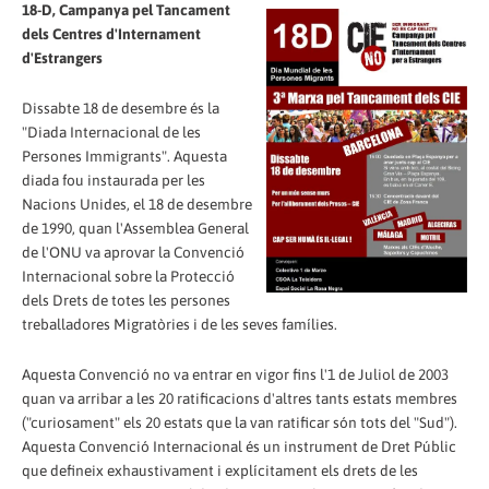
18-D, Campanya pel Tancament
dels Centres d'Internament
d'Estrangers
Dissabte 18 de desembre és la
"Diada Internacional de les
Persones Immigrants". Aquesta
diada fou instaurada per les
Nacions Unides, el 18 de desembre
de 1990, quan l'Assemblea General
de l'ONU va aprovar la Convenció
Internacional sobre la Protecció
dels Drets de totes les persones
treballadores Migratòries i de les seves famílies.
Aquesta Convenció no va entrar en vigor fins l'1 de Juliol de 2003
quan va arribar a les 20 ratificacions d'altres tants estats membres
("curiosament" els 20 estats que la van ratificar són tots del "Sud").
Aquesta Convenció Internacional és un instrument de Dret Públic
que defineix exhaustivament i explícitament els drets de les